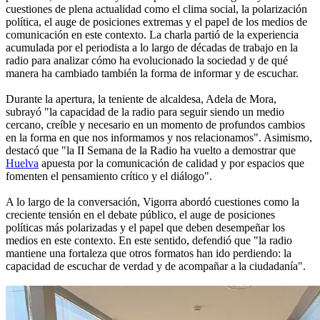
cuestiones de plena actualidad como el clima social, la polarización
política, el auge de posiciones extremas y el papel de los medios de
comunicación en este contexto. La charla partió de la experiencia
acumulada por el periodista a lo largo de décadas de trabajo en la
radio para analizar cómo ha evolucionado la sociedad y de qué
manera ha cambiado también la forma de informar y de escuchar.
Durante la apertura, la teniente de alcaldesa, Adela de Mora,
subrayó "la capacidad de la radio para seguir siendo un medio
cercano, creíble y necesario en un momento de profundos cambios
en la forma en que nos informamos y nos relacionamos". Asimismo,
destacó que "la II Semana de la Radio ha vuelto a demostrar que
Huelva
apuesta por la comunicación de calidad y por espacios que
fomenten el pensamiento crítico y el diálogo".
A lo largo de la conversación, Vigorra abordó cuestiones como la
creciente tensión en el debate público, el auge de posiciones
políticas más polarizadas y el papel que deben desempeñar los
medios en este contexto. En este sentido, defendió que "la radio
mantiene una fortaleza que otros formatos han ido perdiendo: la
capacidad de escuchar de verdad y de acompañar a la ciudadanía".