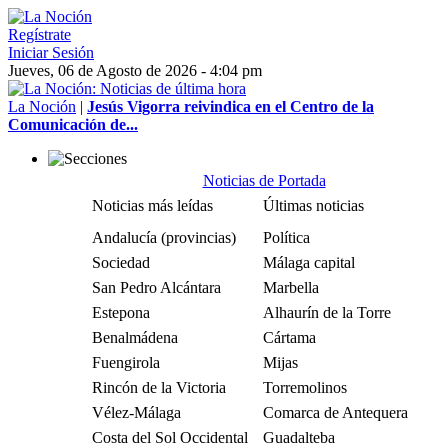
Regístrate
Iniciar Sesión
Jueves, 06 de Agosto de 2026 - 4:04 pm
La Noción
|
Jesús Vigorra reivindica en el Centro de la
Comunicación de...
Noticias de Portada
Noticias más leídas
Últimas noticias
Andalucía (provincias)
Política
Sociedad
Málaga capital
San Pedro Alcántara
Marbella
Estepona
Alhaurín de la Torre
Benalmádena
Cártama
Fuengirola
Mijas
Rincón de la Victoria
Torremolinos
Vélez-Málaga
Comarca de Antequera
Costa del Sol Occidental
Guadalteba