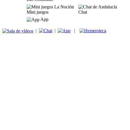
Mini juegos
Chat
App
|
|
|