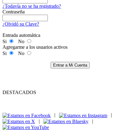
¿Todavía no se ha registrado?
Contraseña
¿Olvidó su Clave?
Entrada automática
Si
No
Agregarme a los usuarios activos
Si
No
Entrar a Mi Cuenta
DESTACADOS
|
|
|
|