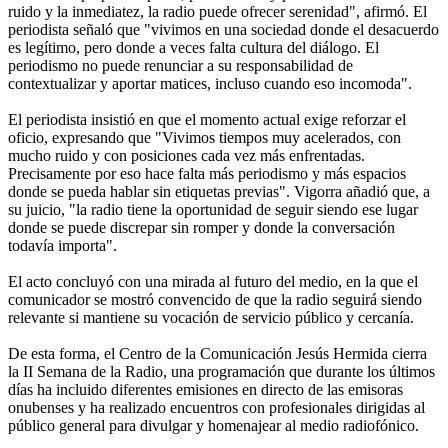
ruido y la inmediatez, la radio puede ofrecer serenidad", afirmó. El
periodista señaló que "vivimos en una sociedad donde el desacuerdo
es legítimo, pero donde a veces falta cultura del diálogo. El
periodismo no puede renunciar a su responsabilidad de
contextualizar y aportar matices, incluso cuando eso incomoda".
El periodista insistió en que el momento actual exige reforzar el
oficio, expresando que "Vivimos tiempos muy acelerados, con
mucho ruido y con posiciones cada vez más enfrentadas.
Precisamente por eso hace falta más periodismo y más espacios
donde se pueda hablar sin etiquetas previas". Vigorra añadió que, a
su juicio, "la radio tiene la oportunidad de seguir siendo ese lugar
donde se puede discrepar sin romper y donde la conversación
todavía importa".
El acto concluyó con una mirada al futuro del medio, en la que el
comunicador se mostró convencido de que la radio seguirá siendo
relevante si mantiene su vocación de servicio público y cercanía.
De esta forma, el Centro de la Comunicación Jesús Hermida cierra
la II Semana de la Radio, una programación que durante los últimos
días ha incluido diferentes emisiones en directo de las emisoras
onubenses y ha realizado encuentros con profesionales dirigidas al
público general para divulgar y homenajear al medio radiofónico.