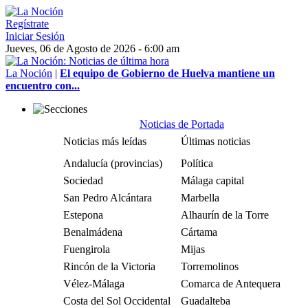
Regístrate
Iniciar Sesión
Jueves, 06 de Agosto de 2026 - 6:00 am
La Noción
|
El equipo de Gobierno de Huelva mantiene un
encuentro con...
Noticias de Portada
Noticias más leídas
Últimas noticias
Andalucía (provincias)
Política
Sociedad
Málaga capital
San Pedro Alcántara
Marbella
Estepona
Alhaurín de la Torre
Benalmádena
Cártama
Fuengirola
Mijas
Rincón de la Victoria
Torremolinos
Vélez-Málaga
Comarca de Antequera
Costa del Sol Occidental
Guadalteba