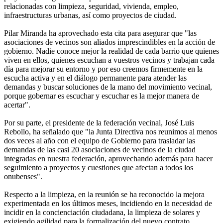
relacionadas con limpieza, seguridad, vivienda, empleo,
infraestructuras urbanas, así como proyectos de ciudad.
Pilar Miranda ha aprovechado esta cita para asegurar que "las
asociaciones de vecinos son aliados imprescindibles en la acción de
gobierno. Nadie conoce mejor la realidad de cada barrio que quienes
viven en ellos, quienes escuchan a vuestros vecinos y trabajan cada
día para mejorar su entorno y por eso creemos firmemente en la
escucha activa y en el diálogo permanente para atender las
demandas y buscar soluciones de la mano del movimiento vecinal,
porque gobernar es escuchar y escuchar es la mejor manera de
acertar".
Por su parte, el presidente de la federación vecinal, José Luis
Rebollo, ha señalado que "la Junta Directiva nos reunimos al menos
dos veces al año con el equipo de Gobierno para trasladar las
demandas de las casi 20 asociaciones de vecinos de la ciudad
integradas en nuestra federación, aprovechando además para hacer
seguimiento a proyectos y cuestiones que afectan a todos los
onubenses".
Respecto a la limpieza, en la reunión se ha reconocido la mejora
experimentada en los últimos meses, incidiendo en la necesidad de
incidir en la concienciación ciudadana, la limpieza de solares y
exigiendo agilidad para la formalización del nuevo contrato.