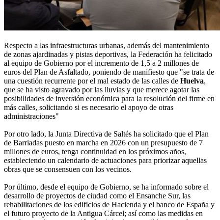
Respecto a las infraestructuras urbanas, además del mantenimiento
de zonas ajardinadas y pistas deportivas, la Federación ha felicitado
al equipo de Gobierno por el incremento de 1,5 a 2 millones de
euros del Plan de Asfaltado, poniendo de manifiesto que "se trata de
una cuestión recurrente por el mal estado de las calles de
Huelva
,
que se ha visto agravado por las lluvias y que merece agotar las
posibilidades de inversión económica para la resolución del firme en
más calles, solicitando si es necesario el apoyo de otras
administraciones"
Por otro lado, la Junta Directiva de Saltés ha solicitado que el Plan
de Barriadas puesto en marcha en 2026 con un presupuesto de 7
millones de euros, tenga continuidad en los próximos años,
estableciendo un calendario de actuaciones para priorizar aquellas
obras que se consensuen con los vecinos.
Por último, desde el equipo de Gobierno, se ha informado sobre el
desarrollo de proyectos de ciudad como el Ensanche Sur, las
rehabilitaciones de los edificios de Hacienda y el banco de España y
el futuro proyecto de la Antigua Cárcel; así como las medidas en