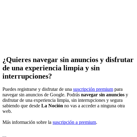
¿Quieres navegar sin anuncios y disfrutar
de una experiencia limpia y sin
interrupciones?
Puedes registrarse y disfrutar de una
suscripción premium
para
navegar sin anuncios de Google. Podrás
navegar sin anuncios
y
disfrutar de una experiencia limpia, sin interrupciones y segura
sabiendo que desde
La Noción
no vas a acceder a ninguna otra
web.
Más información sobre la
suscripción a premium
.