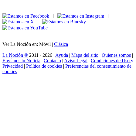
|
|
|
|
Ver La Noción en: Móvil |
Clásica
La Noción ®
2011 - 2026 |
Ayuda
|
Mapa del sitio
|
Quienes somos
|
Envíanos tu Noticia
|
Contacto
|
Aviso Legal
|
Condiciones de Uso y
Privacidad
|
Política de cookies
|
Preferencias del consentimiento de
cookies