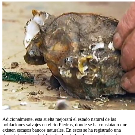
Adicionalmente, esta suelta mejorará el estado natural de las
poblaciones salvajes en el río Piedras, donde se ha constatado que
existen escasos bancos naturales. En estos se ha registrado una