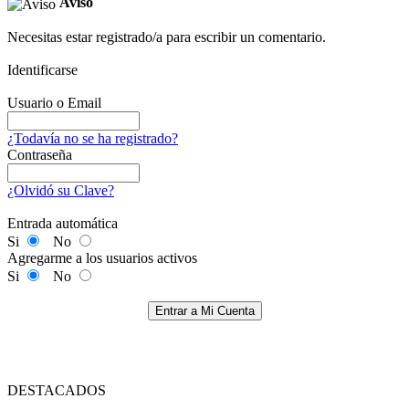
Aviso
Necesitas estar registrado/a para escribir un comentario.
Identificarse
Usuario o Email
¿Todavía no se ha registrado?
Contraseña
¿Olvidó su Clave?
Entrada automática
Si
No
Agregarme a los usuarios activos
Si
No
Entrar a Mi Cuenta
DESTACADOS