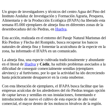
Un grupo de investigadores y técnicos del centro Agua del Pino del
Instituto Andaluz de Investigación y Formación Agraria, Pesquera,
Alimentaria y de la Producción Ecológica (IFAPA) ha liberado esta
semana 85.000 ejemplares de almeja fina en diferentes zonas de la
desembocadura del río Piedras, en
Huelva
.
Esta acción, realizada en el entorno del Paraje Natural Marismas del
Río Piedras y Flecha del Rompido, busca recuperar los bancos
naturales de almeja fina y fomentar la acuicultura de la especie en la
zona, ha informado el IFAPA en un comunicado.
La almeja fina, una especie cultivada tradicionalmente y abundante
en el litoral de
Huelva
y
Cádiz
, ha sufrido problemas asociados a la
dificultad de conseguir comercialmente semillas (ejemplares
alevines) y al furtivismo, por lo que la actividad ha ido decreciendo
hasta prácticamente desaparecer en la costa onubense.
Con esta liberación de ejemplares, el IFAPA busca facilitar que las
empresas acuícolas de los alrededores del río Piedras tengan opción
de captar larvas y semillas en sus instalaciones, fomentando e
introduciendo de nuevo el cultivo de esta especie de alto valor
comercial, el mayor dentro de los moluscos bivalvos de la región.