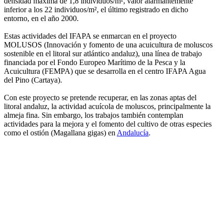
densidad máxima de 1,8 individuos/m², valor alarmantemente
inferior a los 22 individuos/m², el último registrado en dicho
entorno, en el año 2000.
Estas actividades del IFAPA se enmarcan en el proyecto
MOLUSOS (Innovación y fomento de una acuicultura de moluscos
sostenible en el litoral sur atlántico andaluz), una línea de trabajo
financiada por el Fondo Europeo Marítimo de la Pesca y la
Acuicultura (FEMPA) que se desarrolla en el centro IFAPA Agua
del Pino (Cartaya).
Con este proyecto se pretende recuperar, en las zonas aptas del
litoral andaluz, la actividad acuícola de moluscos, principalmente la
almeja fina. Sin embargo, los trabajos también contemplan
actividades para la mejora y el fomento del cultivo de otras especies
como el ostión (Magallana gigas) en
Andalucía
.