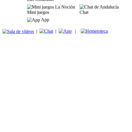
Mini juegos
Chat
App
|
|
|