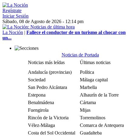
Regístrate
Iniciar Sesión
Sábado, 08 de Agosto de 2026 - 12:14 pm
La Noción
|
Fallece el conductor de un turismo al chocar con
un...
Noticias de Portada
Noticias más leídas
Últimas noticias
Andalucía (provincias)
Política
Sociedad
Málaga capital
San Pedro Alcántara
Marbella
Estepona
Alhaurín de la Torre
Benalmádena
Cártama
Fuengirola
Mijas
Rincón de la Victoria
Torremolinos
Vélez-Málaga
Comarca de Antequera
Costa del Sol Occidental
Guadalteba