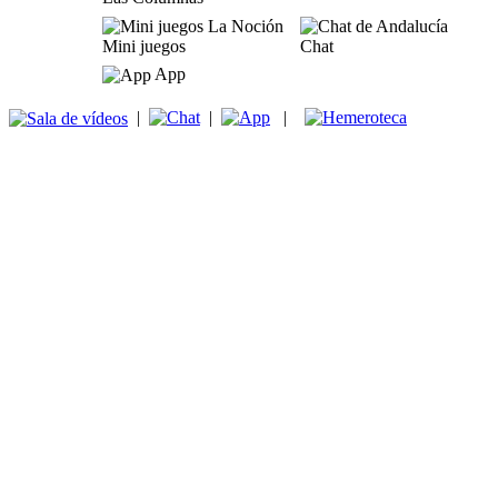
Mini juegos
Chat
App
|
|
|