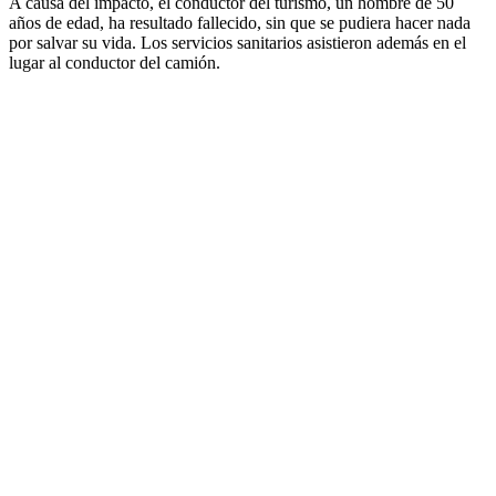
A causa del impacto, el conductor del turismo, un hombre de 50
años de edad, ha resultado fallecido, sin que se pudiera hacer nada
por salvar su vida. Los servicios sanitarios asistieron además en el
lugar al conductor del camión.