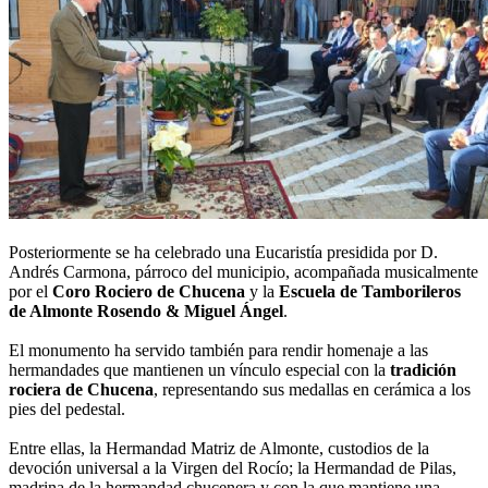
Posteriormente se ha celebrado una Eucaristía presidida por D.
Andrés Carmona, párroco del municipio, acompañada musicalmente
por el
Coro Rociero de Chucena
y la
Escuela de Tamborileros
de Almonte Rosendo & Miguel Ángel
.
El monumento ha servido también para rendir homenaje a las
hermandades que mantienen un vínculo especial con la
tradición
rociera de Chucena
, representando sus medallas en cerámica a los
pies del pedestal.
Entre ellas, la Hermandad Matriz de Almonte, custodios de la
devoción universal a la Virgen del Rocío; la Hermandad de Pilas,
madrina de la hermandad chucenera y con la que mantiene una