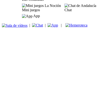
Mini juegos
Chat
App
|
|
|