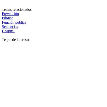
Temas relacionados
Prevención
Público
Función pública
Sentencias
Hospital
Te puede interesar