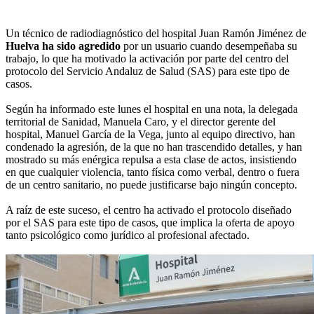
Un técnico de radiodiagnóstico del hospital Juan Ramón Jiménez de
Huelva
ha sido agredido
por un usuario cuando desempeñaba su
trabajo, lo que ha motivado la activación por parte del centro del
protocolo del Servicio Andaluz de Salud (SAS) para este tipo de
casos.
Según ha informado este lunes el hospital en una nota, la delegada
territorial de Sanidad, Manuela Caro, y el director gerente del
hospital, Manuel García de la Vega, junto al equipo directivo, han
condenado la agresión, de la que no han trascendido detalles, y han
mostrado su más enérgica repulsa a esta clase de actos, insistiendo
en que cualquier violencia, tanto física como verbal, dentro o fuera
de un centro sanitario, no puede justificarse bajo ningún concepto.
A raíz de este suceso, el centro ha activado el protocolo diseñado
por el SAS para este tipo de casos, que implica la oferta de apoyo
tanto psicológico como jurídico al profesional afectado.