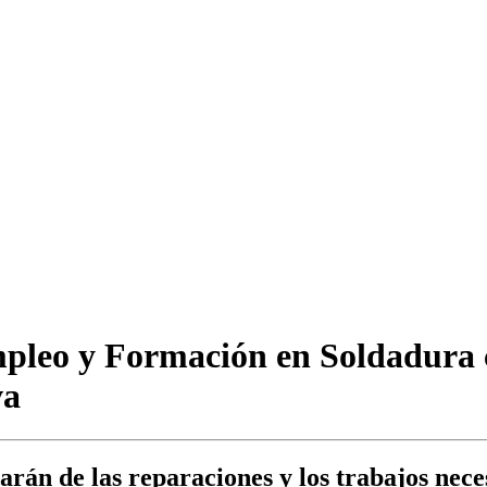
mpleo y Formación en Soldadura 
va
án de las reparaciones y los trabajos neces