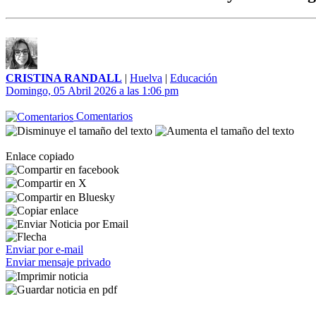
CRISTINA RANDALL
|
Huelva
|
Educación
Domingo, 05 Abril 2026 a las 1:06 pm
Comentarios
Enlace copiado
Enviar por e-mail
Enviar mensaje privado