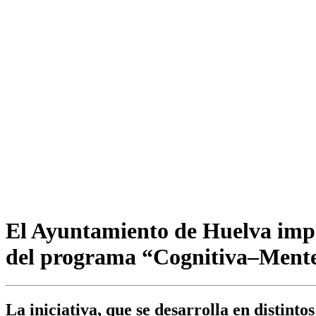
El Ayuntamiento de Huelva impa
del programa “Cognitiva–Ment
La iniciativa, que se desarrolla en distinto