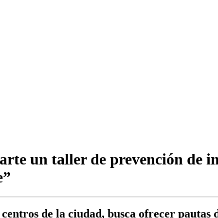
rte un taller de prevención de i
e”
s centros de la ciudad, busca ofrecer pautas 