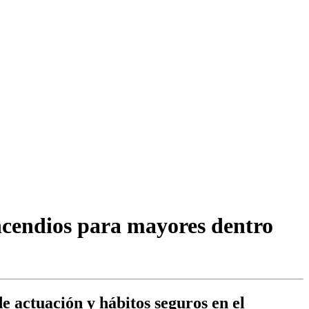
ncendios para mayores dentro
de actuación y hábitos seguros en el