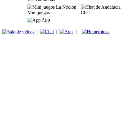
Mini juegos
Chat
App
|
|
|