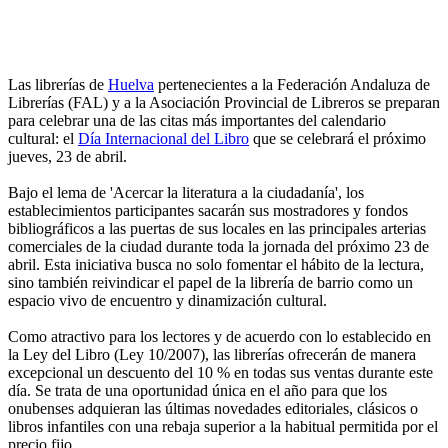
Las librerías de
Huelva
pertenecientes a la Federación Andaluza de
Librerías (FAL) y a la Asociación Provincial de Libreros se preparan
para celebrar una de las citas más importantes del calendario
cultural: el
Día Internacional del Libro
que se celebrará el próximo
jueves, 23 de abril.
Bajo el lema de 'Acercar la literatura a la ciudadanía', los
establecimientos participantes sacarán sus mostradores y fondos
bibliográficos a las puertas de sus locales en las principales arterias
comerciales de la ciudad durante toda la jornada del próximo 23 de
abril. Esta iniciativa busca no solo fomentar el hábito de la lectura,
sino también reivindicar el papel de la librería de barrio como un
espacio vivo de encuentro y dinamización cultural.
Como atractivo para los lectores y de acuerdo con lo establecido en
la Ley del Libro (Ley 10/2007), las librerías ofrecerán de manera
excepcional un descuento del 10 % en todas sus ventas durante este
día. Se trata de una oportunidad única en el año para que los
onubenses adquieran las últimas novedades editoriales, clásicos o
libros infantiles con una rebaja superior a la habitual permitida por el
precio fijo.