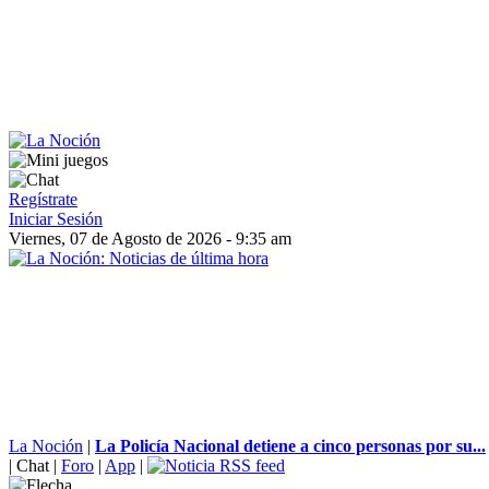
Regístrate
Iniciar Sesión
Viernes, 07 de Agosto de 2026 - 9:35 am
La Noción
|
La Policía Nacional detiene a cinco personas por su...
|
Chat
|
Foro
|
App
|