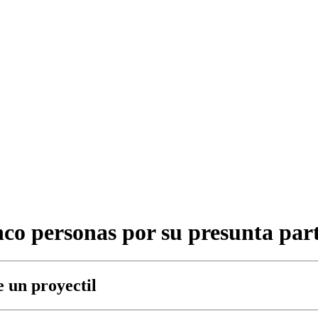
nco personas por su presunta par
e un proyectil