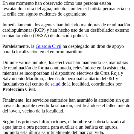
En ese momento han observado cómo una persona estaba
rescatando a otra del agua, mientras un tercer bañista permanecía en
la orilla con signos evidentes de agotamiento.
Inmediatamente, los agentes han iniciado maniobras de reanimación
cardiopulmonar (RCP) y han hecho uso de un desfibrilador externo
semiautomático (DESA) de dotación policial.
Paralelamente, la
Guardia Civil
ha desplegado un dron de apoyo
para la localización en el entorno marítimo.
Durante varios minutos, los efectivos han mantenido las maniobras
de reanimación de forma continuada, relevándose en la asistencia,
mientras se incorporaban al dispositivo efectivos de Cruz Roja y
Salvamento Marítimo, además de personal sanitario del 061 y
facultativos del centro de
salud
de la localidad, coordinados por
Protección Civil
.
Finalmente, los servicios sanitarios han asumido la atención sin que
haya sido posible revertir la situación, certificándose el fallecimiento
del joven, vecino de la localidad.
Según las primeras informaciones, el hombre se habría lanzado al
agua junto a otra persona para auxiliar a un bañista en apuros,
logrando esta última salir finalmente del mar con vida.