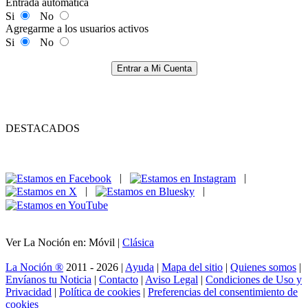
Entrada automática
Si
No
Agregarme a los usuarios activos
Si
No
Entrar a Mi Cuenta
DESTACADOS
|
|
|
|
Ver La Noción en: Móvil |
Clásica
La Noción ®
2011 - 2026 |
Ayuda
|
Mapa del sitio
|
Quienes somos
|
Envíanos tu Noticia
|
Contacto
|
Aviso Legal
|
Condiciones de Uso y
Privacidad
|
Política de cookies
|
Preferencias del consentimiento de
cookies