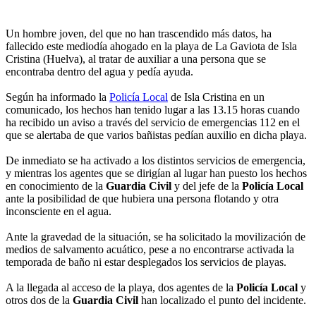
Un hombre joven, del que no han trascendido más datos, ha
fallecido este mediodía ahogado en la playa de La Gaviota de Isla
Cristina (Huelva), al tratar de auxiliar a una persona que se
encontraba dentro del agua y pedía ayuda.
Según ha informado la
Policía Local
de Isla Cristina en un
comunicado, los hechos han tenido lugar a las 13.15 horas cuando
ha recibido un aviso a través del servicio de emergencias 112 en el
que se alertaba de que varios bañistas pedían auxilio en dicha playa.
De inmediato se ha activado a los distintos servicios de emergencia,
y mientras los agentes que se dirigían al lugar han puesto los hechos
en conocimiento de la
Guardia Civil
y del jefe de la
Policía Local
ante la posibilidad de que hubiera una persona flotando y otra
inconsciente en el agua.
Ante la gravedad de la situación, se ha solicitado la movilización de
medios de salvamento acuático, pese a no encontrarse activada la
temporada de baño ni estar desplegados los servicios de playas.
A la llegada al acceso de la playa, dos agentes de la
Policía Local
y
otros dos de la
Guardia Civil
han localizado el punto del incidente.