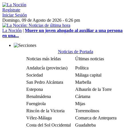
Regístrate
Iniciar Sesión
Domingo, 09 de Agosto de 2026 - 6:26 pm
La Noción
|
Muere un joven ahogado al auxiliar a una persona
en una...
Noticias de Portada
Noticias más leídas
Últimas noticias
Andalucía (provincias)
Política
Sociedad
Málaga capital
San Pedro Alcántara
Marbella
Estepona
Alhaurín de la Torre
Benalmádena
Cártama
Fuengirola
Mijas
Rincón de la Victoria
Torremolinos
Vélez-Málaga
Comarca de Antequera
Costa del Sol Occidental
Guadalteba