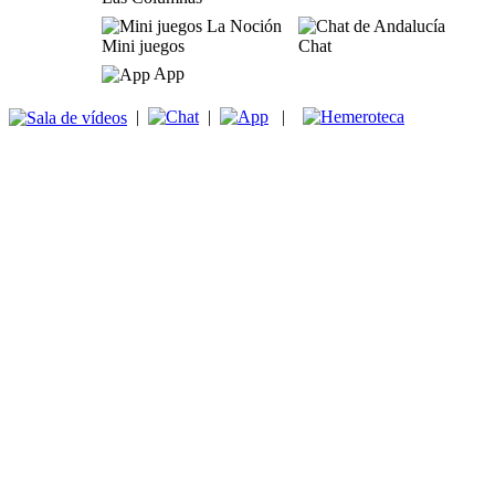
Mini juegos
Chat
App
|
|
|