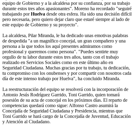
equipo de Gobierno y a la alcaldesa por su confianza, por su trabajo
durante estos tres años apasionantes". Moreno ha recordado "seguiré
trabajando por
Huelva
desde otra esfera. Ha sido una decisión difícil
pero necesaria, pero quiero dejar claro que estaré siempre al lado de
este equipo de Gobierno y su proyecto".
La alcaldesa, Pilar Miranda, le ha dedicado unas emotivas palabras
de despedida "a un magnífico concejal, un gran compañero y una
persona a la que todos los aquí presentes admiramos como
profesional y queremos como persona". "Puedes sentirte muy
orgullo de tu labor durante estos tres años, tanto con el trabajo
realizado en Servicios Sociales como en este último año en
Seguridad Ciudadana. Muchas gracias por tu trabajo, tu dedicación,
tu compromiso con los onubenses y por compartir con nosotros cada
día de este intenso trabajo por Huelva", ha concluido Miranda.
La reestructuración del equipo se resolverá con la incorporación de
Antonio Jesús Rodríguez Garrido, Toni Garrido, quien tomará
posesión de su acta de concejal en los próximos días. El reparto de
competencias quedará como sigue: Alfonso Castro asumirá la
Concejalía de Seguridad Ciudadana y Presidencia, mientras que
Toni Garrido se hará cargo de la Concejalía de Juventud, Educación
y Atención al Ciudadano.