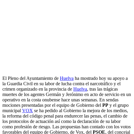
El Pleno del Ayuntamiento de
Huelva
ha mostrado hoy su apoyo a
la Guardia Civil en su labor de lucha contra el narcotráfico y el
crimen organizado en la provincia de
Huelva
, tras las trágicas
muertes de los agentes Germán y Jerónimo en acto de servicio en un
operativo en la costa onubense hace unas semanas. En sendas
mociones presentadas por el equipo de Gobierno del
PP
y el grupo
municipal
VOX
se ha pedido al Gobierno la mejora de los medios,
la reforma del código penal para endurecer las penas, el cambio de
los protocolos de actuación así como la declaración de su labor
como profesión de riesgo. Las propuestas han contado con los votos
favorables del equipo de Gobierno, de Vox, del
PSOE
, del concejal