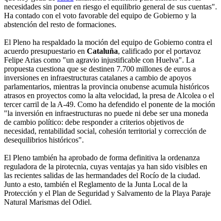
necesidades sin poner en riesgo el equilibrio general de sus cuentas".
Ha contado con el voto favorable del equipo de Gobierno y la
abstención del resto de formaciones.
El Pleno ha respaldado la moción del equipo de Gobierno contra el
acuerdo presupuestario en
Cataluña
, calificado por el portavoz
Felipe Arias como "un agravio injustificable con Huelva". La
propuesta cuestiona que se destinen 7.700 millones de euros a
inversiones en infraestructuras catalanes a cambio de apoyos
parlamentarios, mientras la provincia onubense acumula históricos
atrasos en proyectos como la alta velocidad, la presa de Alcolea o el
tercer carril de la A-49. Como ha defendido el ponente de la moción
"la inversión en infraestructuras no puede ni debe ser una moneda
de cambio político: debe responder a criterios objetivos de
necesidad, rentabilidad social, cohesión territorial y corrección de
desequilibrios históricos".
El Pleno también ha aprobado de forma definitiva la ordenanza
reguladora de la pirotecnia, cuyas ventajas ya han sido visibles en
las recientes salidas de las hermandades del Rocío de la ciudad.
Junto a esto, también el Reglamento de la Junta Local de la
Protección y el Plan de Seguridad y Salvamento de la Playa Paraje
Natural Marismas del Odiel.