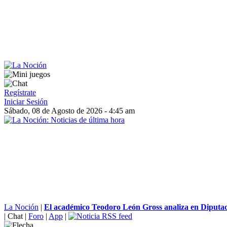
Regístrate
Iniciar Sesión
Sábado, 08 de Agosto de 2026 - 4:45 am
La Noción
|
El académico Teodoro León Gross analiza en Diputació
|
Chat
|
Foro
|
App
|