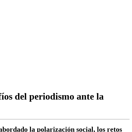
íos del periodismo ante la
bordado la polarización social, los retos