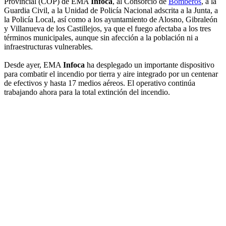
Provincial (COP) de EMA
Infoca
, al Consorcio de
Bomberos
, a la
Guardia Civil, a la Unidad de Policía Nacional adscrita a la Junta, a
la Policía Local, así como a los ayuntamiento de Alosno, Gibraleón
y Villanueva de los Castillejos, ya que el fuego afectaba a los tres
términos municipales, aunque sin afección a la población ni a
infraestructuras vulnerables.
Desde ayer, EMA
Infoca
ha desplegado un importante dispositivo
para combatir el incendio por tierra y aire integrado por un centenar
de efectivos y hasta 17 medios aéreos. El operativo continúa
trabajando ahora para la total extinción del incendio.