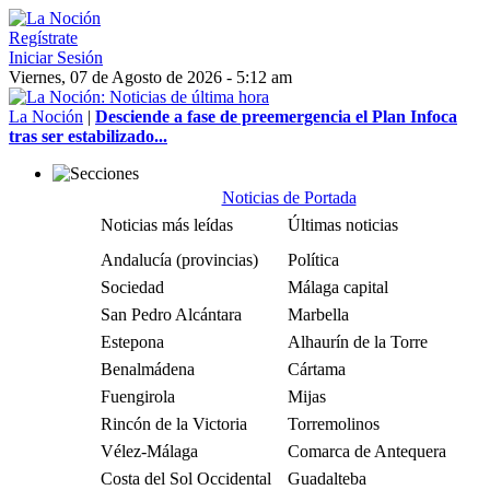
Regístrate
Iniciar Sesión
Viernes, 07 de Agosto de 2026 - 5:12 am
La Noción
|
Desciende a fase de preemergencia el Plan Infoca
tras ser estabilizado...
Noticias de Portada
Noticias más leídas
Últimas noticias
Andalucía (provincias)
Política
Sociedad
Málaga capital
San Pedro Alcántara
Marbella
Estepona
Alhaurín de la Torre
Benalmádena
Cártama
Fuengirola
Mijas
Rincón de la Victoria
Torremolinos
Vélez-Málaga
Comarca de Antequera
Costa del Sol Occidental
Guadalteba