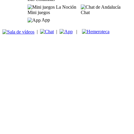
Mini juegos
Chat
App
|
|
|