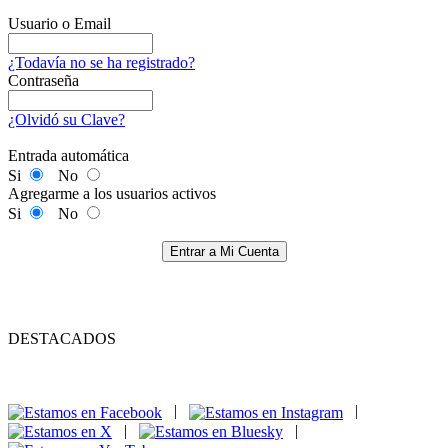
Usuario o Email
¿Todavía no se ha registrado?
Contraseña
¿Olvidó su Clave?
Entrada automática
Si
No
Agregarme a los usuarios activos
Si
No
Entrar a Mi Cuenta
DESTACADOS
|
|
|
|