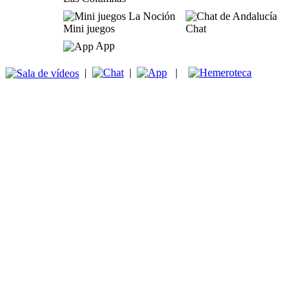
Mini juegos
Chat
App
|
|
|