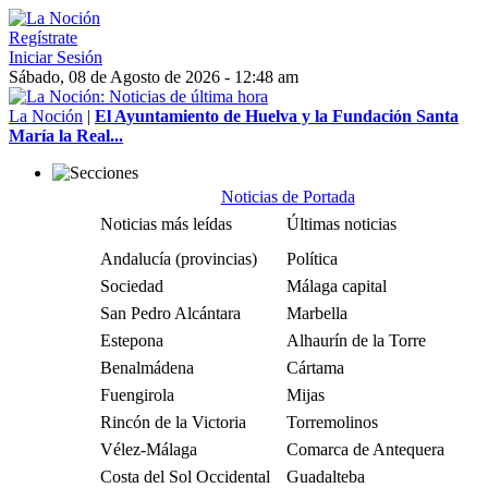
Regístrate
Iniciar Sesión
Sábado, 08 de Agosto de 2026 - 12:48 am
La Noción
|
El Ayuntamiento de Huelva y la Fundación Santa
María la Real...
Noticias de Portada
Noticias más leídas
Últimas noticias
Andalucía (provincias)
Política
Sociedad
Málaga capital
San Pedro Alcántara
Marbella
Estepona
Alhaurín de la Torre
Benalmádena
Cártama
Fuengirola
Mijas
Rincón de la Victoria
Torremolinos
Vélez-Málaga
Comarca de Antequera
Costa del Sol Occidental
Guadalteba