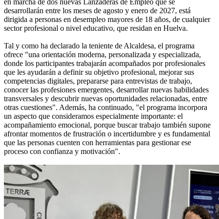
en marcha de dos nuevas Lanzaderas de Empleo que se
desarrollarán entre los meses de agosto y enero de 2027, está
dirigida a personas en desempleo mayores de 18 años, de cualquier
sector profesional o nivel educativo, que residan en Huelva.
Tal y como ha declarado la teniente de Alcaldesa, el programa
ofrece "una orientación moderna, personalizada y especializada,
donde los participantes trabajarán acompañados por profesionales
que les ayudarán a definir su objetivo profesional, mejorar sus
competencias digitales, prepararse para entrevistas de trabajo,
conocer las profesiones emergentes, desarrollar nuevas habilidades
transversales y descubrir nuevas oportunidades relacionadas, entre
otras cuestiones". Además, ha continuado, "el programa incorpora
un aspecto que consideramos especialmente importante: el
acompañamiento emocional, porque buscar trabajo también supone
afrontar momentos de frustración o incertidumbre y es fundamental
que las personas cuenten con herramientas para gestionar ese
proceso con confianza y motivación".