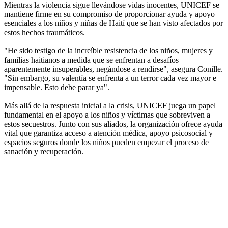
Mientras la violencia sigue llevándose vidas inocentes, UNICEF se
mantiene firme en su compromiso de proporcionar ayuda y apoyo
esenciales a los niños y niñas de Haití que se han visto afectados por
estos hechos traumáticos.
"He sido testigo de la increíble resistencia de los niños, mujeres y
familias haitianos a medida que se enfrentan a desafíos
aparentemente insuperables, negándose a rendirse", asegura Conille.
"Sin embargo, su valentía se enfrenta a un terror cada vez mayor e
impensable. Esto debe parar ya".
Más allá de la respuesta inicial a la crisis, UNICEF juega un papel
fundamental en el apoyo a los niños y víctimas que sobreviven a
estos secuestros. Junto con sus aliados, la organización ofrece ayuda
vital que garantiza acceso a atención médica, apoyo psicosocial y
espacios seguros donde los niños pueden empezar el proceso de
sanación y recuperación.