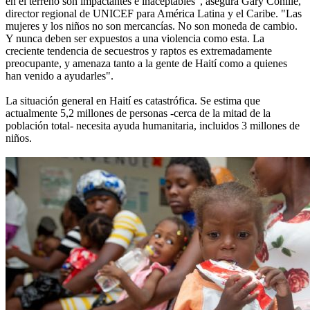
en el terreno son impactantes e inaceptables", asegura Gary Conille,
director regional de UNICEF para América Latina y el Caribe. "Las
mujeres y los niños no son mercancías. No son moneda de cambio.
Y nunca deben ser expuestos a una violencia como esta. La
creciente tendencia de secuestros y raptos es extremadamente
preocupante, y amenaza tanto a la gente de Haití como a quienes
han venido a ayudarles".
La situación general en Haití es catastrófica. Se estima que
actualmente 5,2 millones de personas -cerca de la mitad de la
población total- necesita ayuda humanitaria, incluidos 3 millones de
niños.