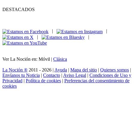
DESTACADOS
|
|
|
|
Ver La Noción en: Móvil |
Clásica
La Noción ®
2011 - 2026 |
Ayuda
|
Mapa del sitio
|
Quienes somos
|
Envíanos tu Noticia
|
Contacto
|
Aviso Legal
|
Condiciones de Uso y
Privacidad
|
Política de cookies
|
Preferencias del consentimiento de
cookies