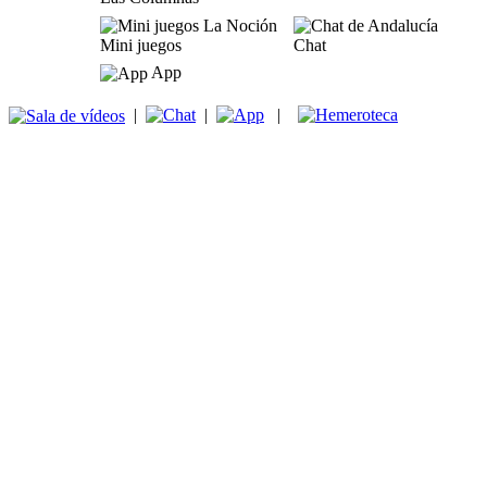
Mini juegos
Chat
App
|
|
|