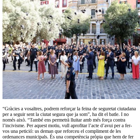
“Gràcies a vosaltres, podrem reforçar la feina de seguretat ciutadana
per a seguir sent la ciutat segura que ja som”, ha dit el batle. I no
només això. “També ens permetrà lluitar amb més força contra
l’incivisme. Per aquest motiu, vull aprofitar l’acte d’avui per a fer-
vos una petició: us deman que reforceu el compliment de les
ordenances municipals. És una competència pròpia que hem de fer