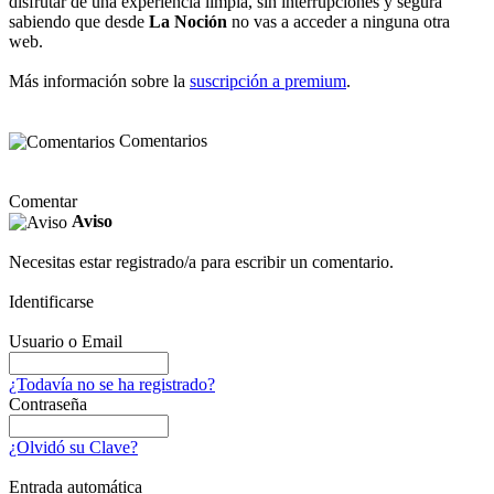
disfrutar de una experiencia limpia, sin interrupciones y segura
sabiendo que desde
La Noción
no vas a acceder a ninguna otra
web.
Más información sobre la
suscripción a premium
.
Comentarios
Comentar
Aviso
Necesitas estar registrado/a para escribir un comentario.
Identificarse
Usuario o Email
¿Todavía no se ha registrado?
Contraseña
¿Olvidó su Clave?
Entrada automática