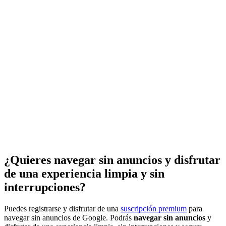
¿Quieres navegar sin anuncios y disfrutar
de una experiencia limpia y sin
interrupciones?
Puedes registrarse y disfrutar de una
suscripción premium
para
navegar sin anuncios de Google. Podrás
navegar sin anuncios
y