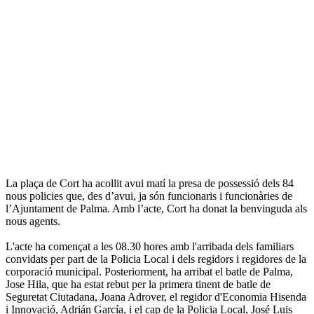
La plaça de Cort ha acollit avui matí la presa de possessió dels 84
nous policies que, des d’avui, ja són funcionaris i funcionàries de
l’Ajuntament de Palma. Amb l’acte, Cort ha donat la benvinguda als
nous agents.
L'acte ha començat a les 08.30 hores amb l'arribada dels familiars
convidats per part de la Policia Local i dels regidors i regidores de la
corporació municipal. Posteriorment, ha arribat el batle de Palma,
Jose Hila, que ha estat rebut per la primera tinent de batle de
Seguretat Ciutadana, Joana Adrover, el regidor d'Economia Hisenda
i Innovació, Adrián García, i el cap de la Policia Local, José Luis