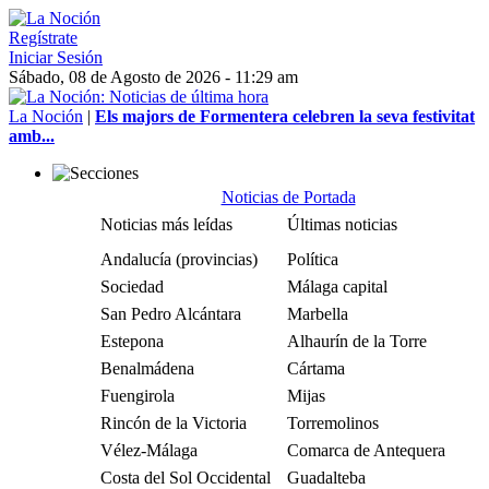
Regístrate
Iniciar Sesión
Sábado, 08 de Agosto de 2026 - 11:29 am
La Noción
|
Els majors de Formentera celebren la seva festivitat
amb...
Noticias de Portada
Noticias más leídas
Últimas noticias
Andalucía (provincias)
Política
Sociedad
Málaga capital
San Pedro Alcántara
Marbella
Estepona
Alhaurín de la Torre
Benalmádena
Cártama
Fuengirola
Mijas
Rincón de la Victoria
Torremolinos
Vélez-Málaga
Comarca de Antequera
Costa del Sol Occidental
Guadalteba