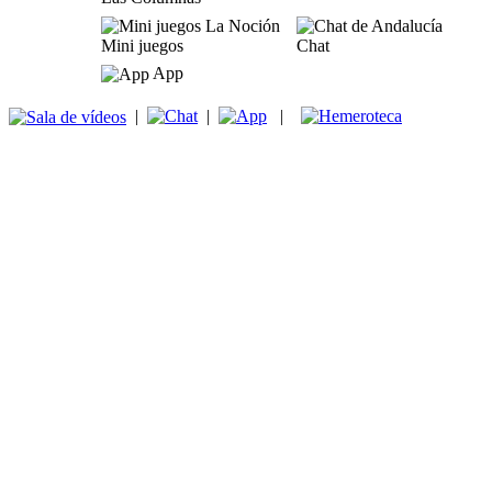
Mini juegos
Chat
App
|
|
|