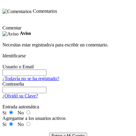
Comentarios
Comentar
Aviso
Necesitas estar registrado/a para escribir un comentario.
Identificarse
Usuario o Email
¿Todavía no se ha registrado?
Contraseña
¿Olvidó su Clave?
Entrada automática
Si
No
Agregarme a los usuarios activos
Si
No
Entrar a Mi Cuenta