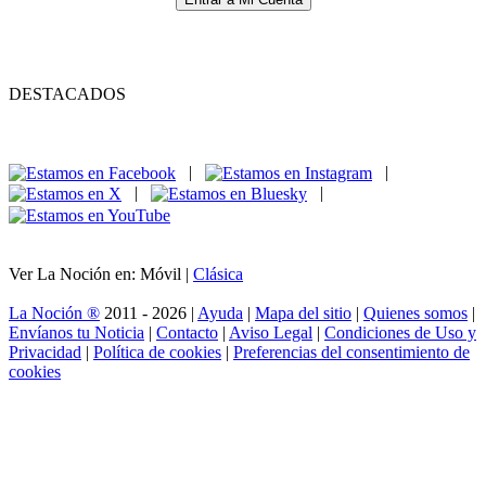
DESTACADOS
|
|
|
|
Ver La Noción en: Móvil |
Clásica
La Noción ®
2011 - 2026 |
Ayuda
|
Mapa del sitio
|
Quienes somos
|
Envíanos tu Noticia
|
Contacto
|
Aviso Legal
|
Condiciones de Uso y
Privacidad
|
Política de cookies
|
Preferencias del consentimiento de
cookies