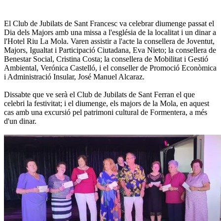
El Club de Jubilats de Sant Francesc va celebrar diumenge passat el
Dia dels Majors amb una missa a l'església de la localitat i un dinar a
l'Hotel Riu La Mola. Varen assistir a l'acte la consellera de Joventut,
Majors, Igualtat i Participació Ciutadana, Eva Nieto; la consellera de
Benestar Social, Cristina Costa; la consellera de Mobilitat i Gestió
Ambiental, Verónica Castelló, i el conseller de Promoció Econòmica
i Administració Insular, José Manuel Alcaraz.
Dissabte que ve serà el Club de Jubilats de Sant Ferran el que
celebri la festivitat; i el diumenge, els majors de la Mola, en aquest
cas amb una excursió pel patrimoni cultural de Formentera, a més
d'un dinar.