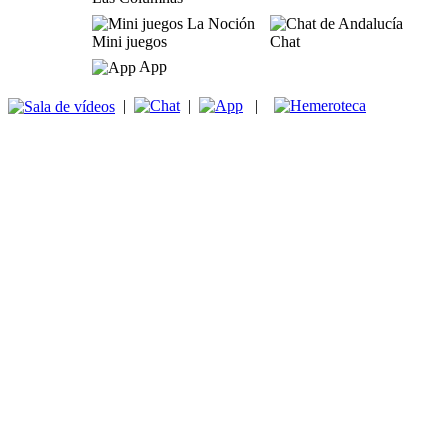
Mini juegos
Chat
App
|
|
|