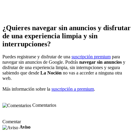
¿Quieres navegar sin anuncios y disfrutar
de una experiencia limpia y sin
interrupciones?
Puedes registrarse y disfrutar de una
suscripción premium
para
navegar sin anuncios de Google. Podrás
navegar sin anuncios
y
disfrutar de una experiencia limpia, sin interrupciones y segura
sabiendo que desde
La Noción
no vas a acceder a ninguna otra
web.
Más información sobre la
suscripción a premium
.
Comentarios
Comentar
Aviso