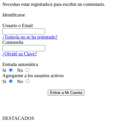
Necesitas estar registrado/a para escribir un comentario.
Identificarse
Usuario o Email
¿Todavía no se ha registrado?
Contraseña
¿Olvidó su Clave?
Entrada automática
Si
No
Agregarme a los usuarios activos
Si
No
Entrar a Mi Cuenta
DESTACADOS