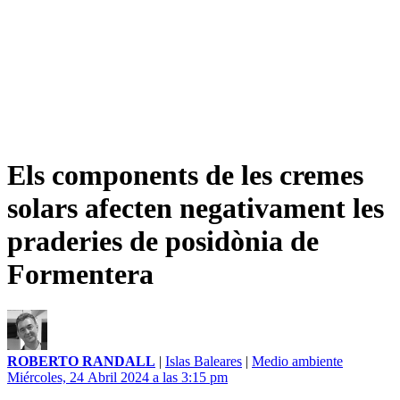
Els components de les cremes
solars afecten negativament les
praderies de posidònia de
Formentera
ROBERTO RANDALL
|
Islas Baleares
|
Medio ambiente
Miércoles, 24 Abril 2024 a las 3:15 pm