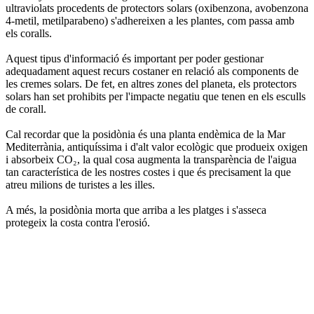
ultraviolats procedents de protectors solars (oxibenzona, avobenzona
4-metil, metilparabeno) s'adhereixen a les plantes, com passa amb
els coralls.
Aquest tipus d'informació és important per poder gestionar
adequadament aquest recurs costaner en relació als components de
les cremes solars. De fet, en altres zones del planeta, els protectors
solars han set prohibits per l'impacte negatiu que tenen en els esculls
de corall.
Cal recordar que la posidònia és una planta endèmica de la Mar
Mediterrània, antiquíssima i d'alt valor ecològic que produeix oxigen
i absorbeix CO₂, la qual cosa augmenta la transparència de l'aigua
tan característica de les nostres costes i que és precisament la que
atreu milions de turistes a les illes.
A més, la posidònia morta que arriba a les platges i s'asseca
protegeix la costa contra l'erosió.