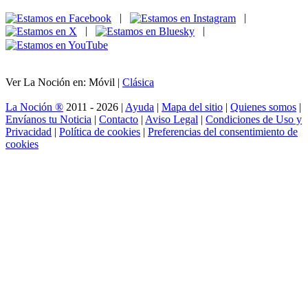
|
|
|
|
Ver La Noción en: Móvil |
Clásica
La Noción ®
2011 - 2026 |
Ayuda
|
Mapa del sitio
|
Quienes somos
|
Envíanos tu Noticia
|
Contacto
|
Aviso Legal
|
Condiciones de Uso y
Privacidad
|
Política de cookies
|
Preferencias del consentimiento de
cookies