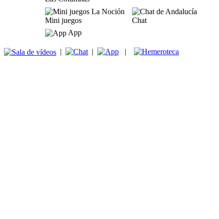
Mini juegos
Chat
App
|
|
|