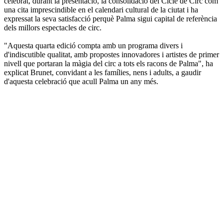
celebrat, durant la presentació, la consolidació del Cicle de Circ com
una cita imprescindible en el calendari cultural de la ciutat i ha
expressat la seva satisfacció perquè Palma sigui capital de referència
dels millors espectacles de circ.
"Aquesta quarta edició compta amb un programa divers i
d'indiscutible qualitat, amb propostes innovadores i artistes de primer
nivell que portaran la màgia del circ a tots els racons de Palma", ha
explicat Brunet, convidant a les famílies, nens i adults, a gaudir
d'aquesta celebració que acull Palma un any més.