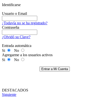
Identificarse
Usuario o Email
¿Todavía no se ha registrado?
Contraseña
¿Olvidó su Clave?
Entrada automática
Si
No
Agregarme a los usuarios activos
Si
No
Entrar a Mi Cuenta
DESTACADOS
Siguiente