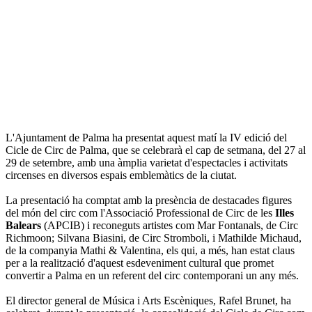
L'Ajuntament de Palma ha presentat aquest matí la IV edició del
Cicle de Circ de Palma, que se celebrarà el cap de setmana, del 27 al
29 de setembre, amb una àmplia varietat d'espectacles i activitats
circenses en diversos espais emblemàtics de la ciutat.
La presentació ha comptat amb la presència de destacades figures
del món del circ com l'Associació Professional de Circ de les
Illes
Balears
(APCIB) i reconeguts artistes com Mar Fontanals, de Circ
Richmoon; Silvana Biasini, de Circ Stromboli, i Mathilde Michaud,
de la companyia Mathi & Valentina, els qui, a més, han estat claus
per a la realització d'aquest esdeveniment cultural que promet
convertir a Palma en un referent del circ contemporani un any més.
El director general de Música i Arts Escèniques, Rafel Brunet, ha