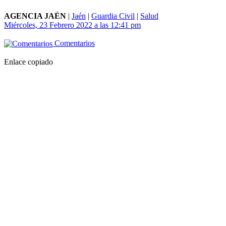
AGENCIA JAÉN
|
Jaén
|
Guardia Civil
|
Salud
Miércoles, 23 Febrero 2022 a las 12:41 pm
Comentarios
Enlace copiado