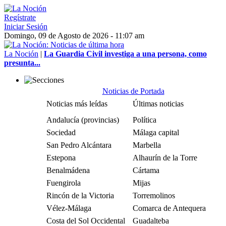
Regístrate
Iniciar Sesión
Domingo, 09 de Agosto de 2026 - 11:07 am
La Noción
|
La Guardia Civil investiga a una persona, como
presunta...
Noticias de Portada
Noticias más leídas
Últimas noticias
Andalucía (provincias)
Política
Sociedad
Málaga capital
San Pedro Alcántara
Marbella
Estepona
Alhaurín de la Torre
Benalmádena
Cártama
Fuengirola
Mijas
Rincón de la Victoria
Torremolinos
Vélez-Málaga
Comarca de Antequera
Costa del Sol Occidental
Guadalteba