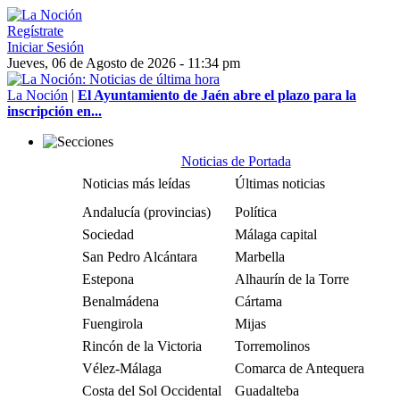
Regístrate
Iniciar Sesión
Jueves, 06 de Agosto de 2026 - 11:34 pm
La Noción
|
El Ayuntamiento de Jaén abre el plazo para la
inscripción en...
Noticias de Portada
Noticias más leídas
Últimas noticias
Andalucía (provincias)
Política
Sociedad
Málaga capital
San Pedro Alcántara
Marbella
Estepona
Alhaurín de la Torre
Benalmádena
Cártama
Fuengirola
Mijas
Rincón de la Victoria
Torremolinos
Vélez-Málaga
Comarca de Antequera
Costa del Sol Occidental
Guadalteba