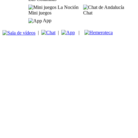
Mini juegos
Chat
App
|
|
|