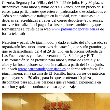
Cazorla, Segura y Las Villas, del 19 al 25 de julio. Hay 80 plazas
disponibles, para niños y niñas de 9 a 16 años, con un precio de 165
euros, para participantes que estén empadronados o escolarizados en
Jaén o con padres que trabajen en la ciudad, circunstancias que
deberán ser acreditadas a través del correo deportes@aytojaen.es,
una vez formalizado el pago. Las inscripciones también hay que
formalizarlas a través de la web
www.patronatodeportesjaen.es
de
forma telemática.
Natación y pádel. De igual modo, y dado el éxito del año pasado, se
organizarán los cursos intensivos de natación, que serán gratuitos, y
que se desarrollarán, del 4 al 29 de julio, en la piscina cubierta de
Las Fuentezuelas y en las de verano de La Salobreja y El Tomillo.
Esta formación se ha previsto para niños y niñas de entre 4 y 14
años y las inscripciones se podrán realizar, a partir del 13 de junio,
en la web
www.patronatodeportesjaen.es
de forma telemática. De
igual manera, en la piscina de El Tomillo, habrá cursos de natación
para mayores de 50 años, para los que se ofertan 10 plazas,
disponibles para aquellas personas que ya tengan experiencia en
natación y quieran continuar con su aprendizaje.