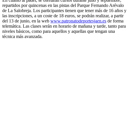
En cuanto al pádel, se ofertarán cursos durante julio y septiembre,
repartidos por quincenas en las pistas del Parque Fernando Arévalo
de La Salobreja. Los participantes tienen que tener más de 16 años y
las inscripciones, a un coste de 18 euros, se podrán realizar, a partir
del 13 de junio, en la web
www.patronatodeportesjaen.es
de forma
telemática. Las clases serán en horario de mañana y tarde, tanto para
niveles básicos, como para aquellos y aquellas que tengan una
técnica más avanzada.