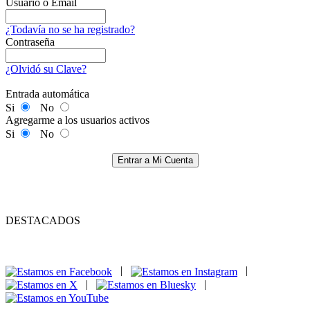
Usuario o Email
¿Todavía no se ha registrado?
Contraseña
¿Olvidó su Clave?
Entrada automática
Si
No
Agregarme a los usuarios activos
Si
No
Entrar a Mi Cuenta
DESTACADOS
|
|
|
|