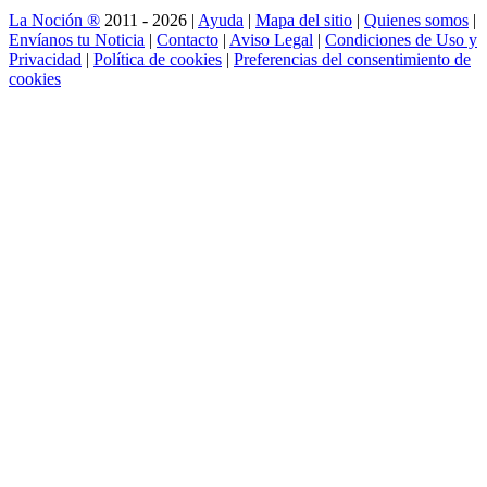
La Noción ®
2011 - 2026 |
Ayuda
|
Mapa del sitio
|
Quienes somos
|
Envíanos tu Noticia
|
Contacto
|
Aviso Legal
|
Condiciones de Uso y
Privacidad
|
Política de cookies
|
Preferencias del consentimiento de
cookies