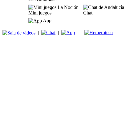
Mini juegos
Chat
App
|
|
|