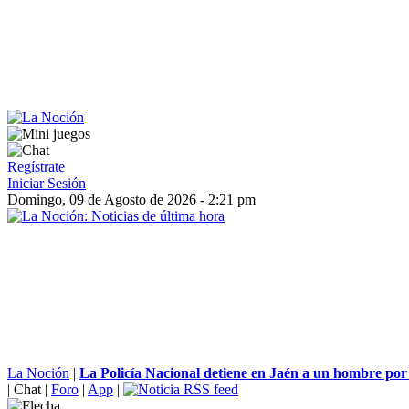
Regístrate
Iniciar Sesión
Domingo, 09 de Agosto de 2026 - 2:21 pm
La Noción
|
La Policía Nacional detiene en Jaén a un hombre por 
|
Chat
|
Foro
|
App
|