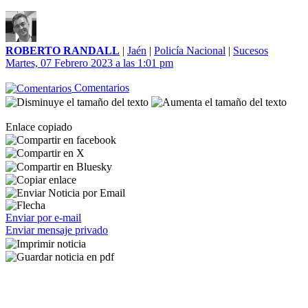
ROBERTO RANDALL
|
Jaén
|
Policía Nacional
|
Sucesos
Martes, 07 Febrero 2023 a las 1:01 pm
Comentarios
Enlace copiado
Enviar por e-mail
Enviar mensaje privado