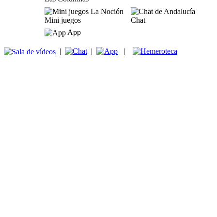
Mini juegos
Chat
App
|
|
|