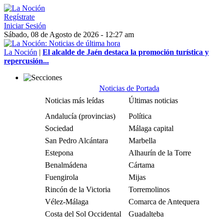
Regístrate
Iniciar Sesión
Sábado, 08 de Agosto de 2026 - 12:27 am
La Noción
|
El alcalde de Jaén destaca la promoción turística y
repercusión...
Noticias de Portada
Noticias más leídas
Últimas noticias
Andalucía (provincias)
Política
Sociedad
Málaga capital
San Pedro Alcántara
Marbella
Estepona
Alhaurín de la Torre
Benalmádena
Cártama
Fuengirola
Mijas
Rincón de la Victoria
Torremolinos
Vélez-Málaga
Comarca de Antequera
Costa del Sol Occidental
Guadalteba