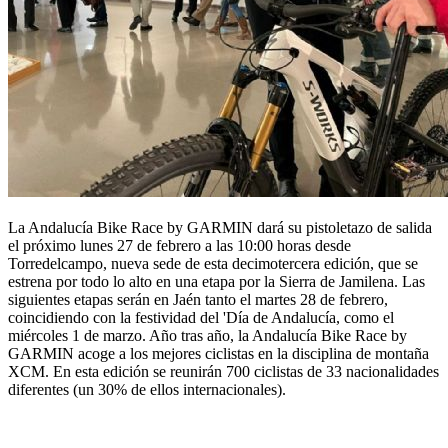
La Andalucía Bike Race by GARMIN dará su pistoletazo de salida
el próximo lunes 27 de febrero a las 10:00 horas desde
Torredelcampo, nueva sede de esta decimotercera edición, que se
estrena por todo lo alto en una etapa por la Sierra de Jamilena. Las
siguientes etapas serán en Jaén tanto el martes 28 de febrero,
coincidiendo con la festividad del 'Día de Andalucía, como el
miércoles 1 de marzo. Año tras año, la Andalucía Bike Race by
GARMIN acoge a los mejores ciclistas en la disciplina de montaña
XCM. En esta edición se reunirán 700 ciclistas de 33 nacionalidades
diferentes (un 30% de ellos internacionales).