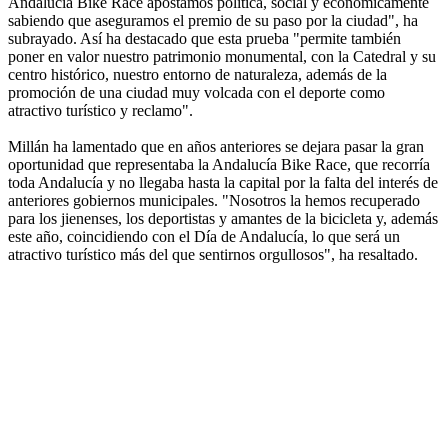
Andalucía Bike Race apostamos política, social y económicamente
sabiendo que aseguramos el premio de su paso por la ciudad", ha
subrayado. Así ha destacado que esta prueba "permite también
poner en valor nuestro patrimonio monumental, con la Catedral y su
centro histórico, nuestro entorno de naturaleza, además de la
promoción de una ciudad muy volcada con el deporte como
atractivo turístico y reclamo".
Millán ha lamentado que en años anteriores se dejara pasar la gran
oportunidad que representaba la Andalucía Bike Race, que recorría
toda Andalucía y no llegaba hasta la capital por la falta del interés de
anteriores gobiernos municipales. "Nosotros la hemos recuperado
para los jienenses, los deportistas y amantes de la bicicleta y, además
este año, coincidiendo con el Día de Andalucía, lo que será un
atractivo turístico más del que sentirnos orgullosos", ha resaltado.