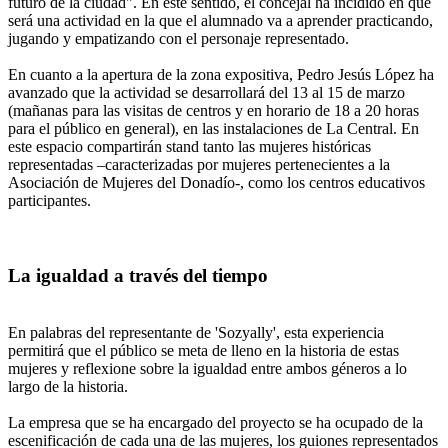
futuro de la ciudad". En este sentido, el concejal ha incidido en que
será una actividad en la que el alumnado va a aprender practicando,
jugando y empatizando con el personaje representado.
En cuanto a la apertura de la zona expositiva, Pedro Jesús López ha
avanzado que la actividad se desarrollará del 13 al 15 de marzo
(mañanas para las visitas de centros y en horario de 18 a 20 horas
para el público en general), en las instalaciones de La Central. En
este espacio compartirán stand tanto las mujeres históricas
representadas –caracterizadas por mujeres pertenecientes a la
Asociación de Mujeres del Donadío-, como los centros educativos
participantes.
La igualdad a través del tiempo
En palabras del representante de 'Sozyally', esta experiencia
permitirá que el público se meta de lleno en la historia de estas
mujeres y reflexione sobre la igualdad entre ambos géneros a lo
largo de la historia.
La empresa que se ha encargado del proyecto se ha ocupado de la
escenificación de cada una de las mujeres, los guiones representados