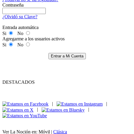
Contraseña
¿Olvidó su Clave?
Entrada automática
Si
No
Agregarme a los usuarios activos
Si
No
Entrar a Mi Cuenta
DESTACADOS
|
|
|
|
Ver La Noción en: Móvil |
Clásica