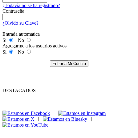
¿Todavía no se ha registrado?
Contraseña
¿Olvidó su Clave?
Entrada automática
Si
No
Agregarme a los usuarios activos
Si
No
Entrar a Mi Cuenta
DESTACADOS
|
|
|
|