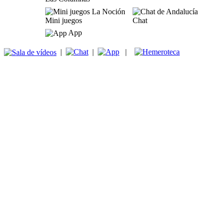
Mini juegos
Chat
App
|
|
|