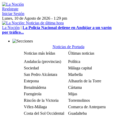
Regístrate
Iniciar Sesión
Lunes, 10 de Agosto de 2026 - 1:29 pm
La Noción
|
La Policía Nacional detiene en Andújar a un varón
por tráfico...
Noticias de Portada
Noticias más leídas
Últimas noticias
Andalucía (provincias)
Política
Sociedad
Málaga capital
San Pedro Alcántara
Marbella
Estepona
Alhaurín de la Torre
Benalmádena
Cártama
Fuengirola
Mijas
Rincón de la Victoria
Torremolinos
Vélez-Málaga
Comarca de Antequera
Costa del Sol Occidental
Guadalteba