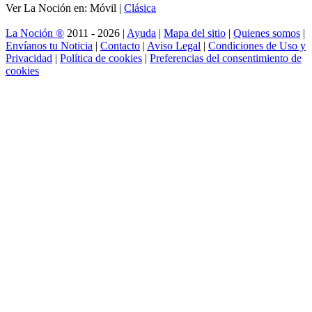
Ver La Noción en: Móvil |
Clásica
La Noción ®
2011 - 2026 |
Ayuda
|
Mapa del sitio
|
Quienes somos
|
Envíanos tu Noticia
|
Contacto
|
Aviso Legal
|
Condiciones de Uso y
Privacidad
|
Política de cookies
|
Preferencias del consentimiento de
cookies