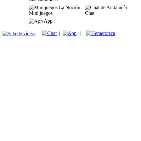
Mini juegos
Chat
App
|
|
|