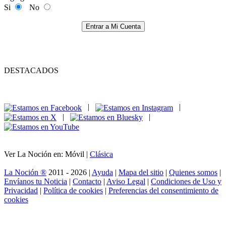
Si
No
Entrar a Mi Cuenta
DESTACADOS
|
|
|
|
Ver La Noción en: Móvil |
Clásica
La Noción ®
2011 - 2026 |
Ayuda
|
Mapa del sitio
|
Quienes somos
|
Envíanos tu Noticia
|
Contacto
|
Aviso Legal
|
Condiciones de Uso y
Privacidad
|
Política de cookies
|
Preferencias del consentimiento de
cookies