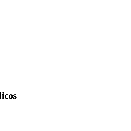
licos