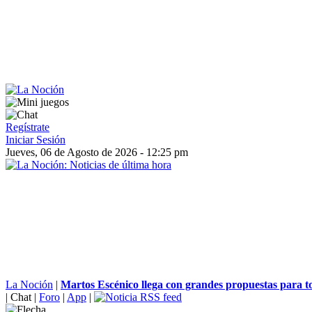
Regístrate
Iniciar Sesión
Jueves, 06 de Agosto de 2026 - 12:25 pm
La Noción
|
Martos Escénico llega con grandes propuestas para to
|
Chat
|
Foro
|
App
|