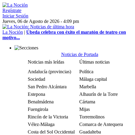
Regístrate
Iniciar Sesión
Jueves, 06 de Agosto de 2026 - 4:09 pm
La Noción
|
Úbeda celebra con éxito el maratón de teatro con
motivo...
Noticias de Portada
Noticias más leídas
Últimas noticias
Andalucía (provincias)
Política
Sociedad
Málaga capital
San Pedro Alcántara
Marbella
Estepona
Alhaurín de la Torre
Benalmádena
Cártama
Fuengirola
Mijas
Rincón de la Victoria
Torremolinos
Vélez-Málaga
Comarca de Antequera
Costa del Sol Occidental
Guadalteba