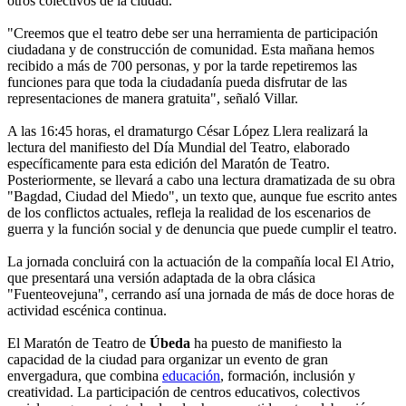
otros colectivos de la ciudad.
"Creemos que el teatro debe ser una herramienta de participación
ciudadana y de construcción de comunidad. Esta mañana hemos
recibido a más de 700 personas, y por la tarde repetiremos las
funciones para que toda la ciudadanía pueda disfrutar de las
representaciones de manera gratuita", señaló Villar.
A las 16:45 horas, el dramaturgo César López Llera realizará la
lectura del manifiesto del Día Mundial del Teatro, elaborado
específicamente para esta edición del Maratón de Teatro.
Posteriormente, se llevará a cabo una lectura dramatizada de su obra
"Bagdad, Ciudad del Miedo", un texto que, aunque fue escrito antes
de los conflictos actuales, refleja la realidad de los escenarios de
guerra y la función social y de denuncia que puede cumplir el teatro.
La jornada concluirá con la actuación de la compañía local El Atrio,
que presentará una versión adaptada de la obra clásica
"Fuenteovejuna", cerrando así una jornada de más de doce horas de
actividad escénica continua.
El Maratón de Teatro de
Úbeda
ha puesto de manifiesto la
capacidad de la ciudad para organizar un evento de gran
envergadura, que combina
educación
, formación, inclusión y
creatividad. La participación de centros educativos, colectivos