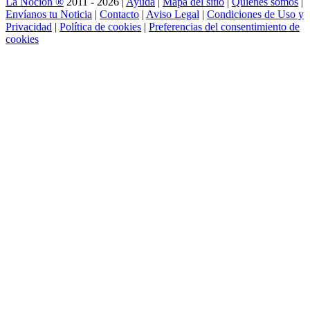
La Noción ®
2011 - 2026 |
Ayuda
|
Mapa del sitio
|
Quienes somos
|
Envíanos tu Noticia
|
Contacto
|
Aviso Legal
|
Condiciones de Uso y
Privacidad
|
Política de cookies
|
Preferencias del consentimiento de
cookies