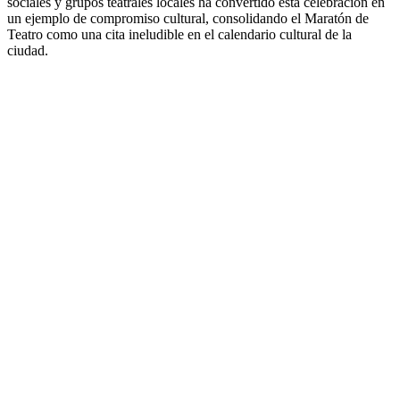
sociales y grupos teatrales locales ha convertido esta celebración en
un ejemplo de compromiso cultural, consolidando el Maratón de
Teatro como una cita ineludible en el calendario cultural de la
ciudad.