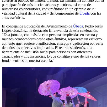
abiertas al público de manera gratuita. La mañana ha contado con la
participación de más de cien actores y actrices, así como de
numerosos colaboradores, convirtiéndose en un ejemplo de la
vitalidad cultural de la ciudad y del compromiso de
Úbeda
con las
artes escénicas.
El concejal de Educación del Ayuntamiento de
Úbeda
, Pedro Jesús
López González, ha destacado la relevancia de esta celebración:
"Esta jornada, con más de cien personas implicadas en escena y
muchos colaboradores desde otros ámbitos, representa un esfuerzo
conjunto que requiere planificación, ensayos y dedicación por parte
de todos los colectivos implicados. El teatro es, además, una
herramienta de inclusión social para personas con diferentes
capacidades y circunstancias, lo que constituye uno de los valores
fundamentales de nuestra escuela."