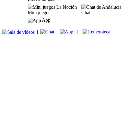
Mini juegos
Chat
App
|
|
|