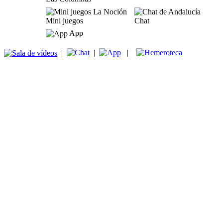
Mini juegos
Chat
App
|
|
|