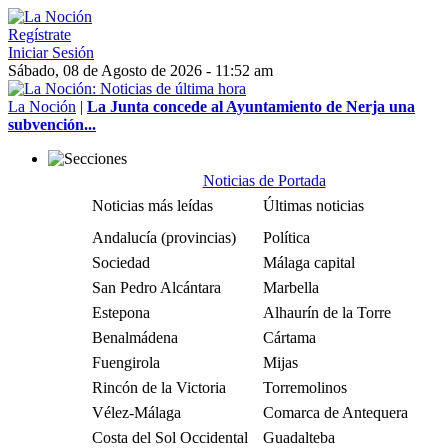
Regístrate
Iniciar Sesión
Sábado, 08 de Agosto de 2026 - 11:52 am
La Noción
|
La Junta concede al Ayuntamiento de Nerja una
subvención...
Noticias de Portada
Noticias más leídas
Últimas noticias
Andalucía (provincias)
Política
Sociedad
Málaga capital
San Pedro Alcántara
Marbella
Estepona
Alhaurín de la Torre
Benalmádena
Cártama
Fuengirola
Mijas
Rincón de la Victoria
Torremolinos
Vélez-Málaga
Comarca de Antequera
Costa del Sol Occidental
Guadalteba