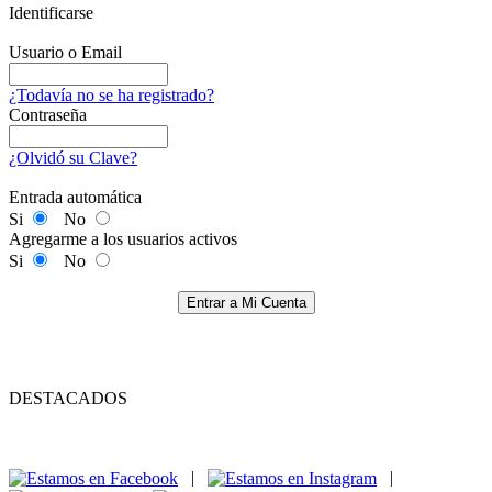
Identificarse
Usuario o Email
¿Todavía no se ha registrado?
Contraseña
¿Olvidó su Clave?
Entrada automática
Si
No
Agregarme a los usuarios activos
Si
No
Entrar a Mi Cuenta
DESTACADOS
|
|