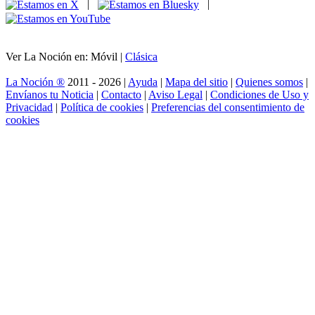
|
|
Ver La Noción en: Móvil |
Clásica
La Noción ®
2011 - 2026 |
Ayuda
|
Mapa del sitio
|
Quienes somos
|
Envíanos tu Noticia
|
Contacto
|
Aviso Legal
|
Condiciones de Uso y
Privacidad
|
Política de cookies
|
Preferencias del consentimiento de
cookies