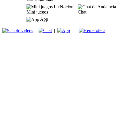
Mini juegos
Chat
App
|
|
|