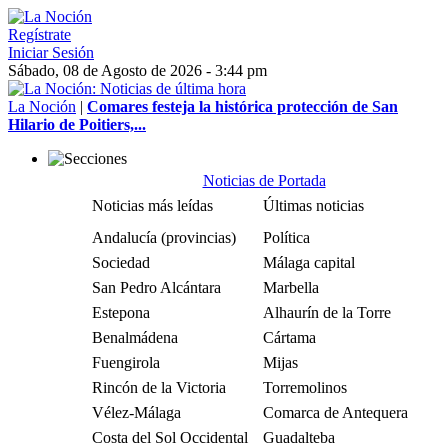
Regístrate
Iniciar Sesión
Sábado, 08 de Agosto de 2026 - 3:44 pm
La Noción
|
Comares festeja la histórica protección de San
Hilario de Poitiers,...
Noticias de Portada
Noticias más leídas
Últimas noticias
Andalucía (provincias)
Política
Sociedad
Málaga capital
San Pedro Alcántara
Marbella
Estepona
Alhaurín de la Torre
Benalmádena
Cártama
Fuengirola
Mijas
Rincón de la Victoria
Torremolinos
Vélez-Málaga
Comarca de Antequera
Costa del Sol Occidental
Guadalteba