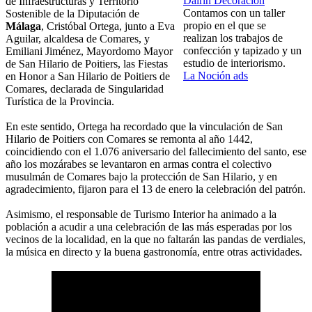
Dairín Decoración
de Infraestructuras y Territorio
Contamos con un taller
Sostenible de la Diputación de
propio en el que se
Málaga
, Cristóbal Ortega, junto a Eva
realizan los trabajos de
Aguilar, alcaldesa de Comares, y
confección y tapizado y un
Emiliani Jiménez, Mayordomo Mayor
estudio de interiorismo.
de San Hilario de Poitiers, las Fiestas
La Noción ads
en Honor a San Hilario de Poitiers de
Comares, declarada de Singularidad
Turística de la Provincia.
En este sentido, Ortega ha recordado que la vinculación de San
Hilario de Poitiers con Comares se remonta al año 1442,
coincidiendo con el 1.076 aniversario del fallecimiento del santo, ese
año los mozárabes se levantaron en armas contra el colectivo
musulmán de Comares bajo la protección de San Hilario, y en
agradecimiento, fijaron para el 13 de enero la celebración del patrón.
Asimismo, el responsable de Turismo Interior ha animado a la
población a acudir a una celebración de las más esperadas por los
vecinos de la localidad, en la que no faltarán las pandas de verdiales,
la música en directo y la buena gastronomía, entre otras actividades.