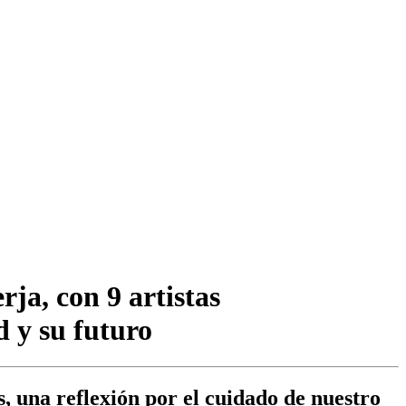
ja, con 9 artistas
d y su futuro
s, una reflexión por el cuidado de nuestro