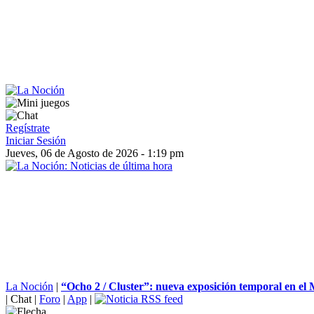
Regístrate
Iniciar Sesión
Jueves, 06 de Agosto de 2026 - 1:19 pm
La Noción
|
“Ocho 2 / Cluster”: nueva exposición temporal en el 
|
Chat
|
Foro
|
App
|