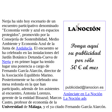
Nerja ha sido hoy escenario de un
encuentro participativo denominado
"Economía verde y azul en espacios
protegidos", promovido por la
Consejería de Sostenibilidad, Medio
Ambiente y Economía Azul de la
Junta de
Andalucía
. El encuentro se
ha celebrado en las instalaciones del
Jardín Botánico Detunda-Cueva de
Nerja
y en primer lugar ha tenido
lugar una ponencia a cargo de
Fernando García Alarcón, director de
la Asociación Equilibrio Marino.
Posteriormente se ha celebrado una
mesa redonda en la que han
participado, además de los asistentes
al encuentro, Antonia Lorenzo,
Anúnciate en La Noción
gerente de la entidad Bioazul; Marcos
La Noción ads
Castro, profesor de economía de la
Universidad
de
Málaga
, y el ya citado Fernando García Alarcón.