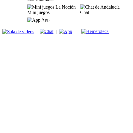
Mini juegos
Chat
App
|
|
|