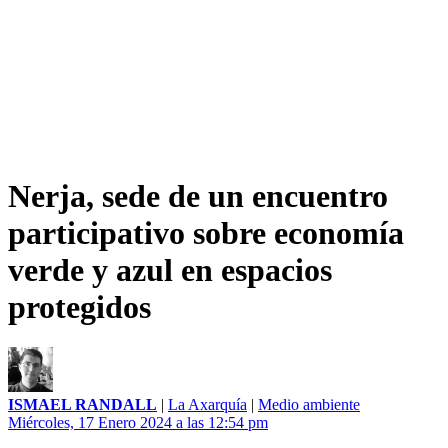
Nerja, sede de un encuentro
participativo sobre economía
verde y azul en espacios
protegidos
ISMAEL RANDALL
|
La Axarquía
|
Medio ambiente
Miércoles, 17 Enero 2024 a las 12:54 pm