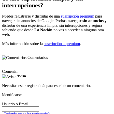
interrupciones?
Puedes registrarse y disfrutar de una
suscripción premium
para
navegar sin anuncios de Google. Podrás
navegar sin anuncios
y
disfrutar de una experiencia limpia, sin interrupciones y segura
sabiendo que desde
La Noción
no vas a acceder a ninguna otra
web.
Más información sobre la
suscripción a premium
.
Comentarios
Comentar
Aviso
Necesitas estar registrado/a para escribir un comentario.
Identificarse
Usuario o Email
¿Todavía no se ha registrado?