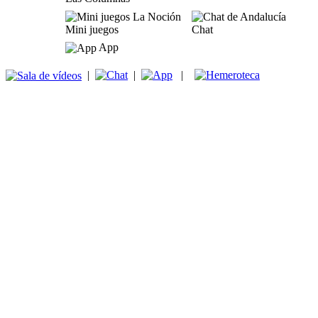
Mini juegos
Chat
App
|
|
|