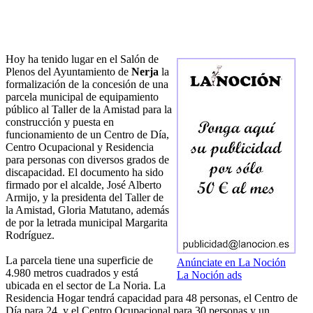
Hoy ha tenido lugar en el Salón de
Plenos del Ayuntamiento de
Nerja
la
formalización de la concesión de una
parcela municipal de equipamiento
público al Taller de la Amistad para la
construcción y puesta en
funcionamiento de un Centro de Día,
Centro Ocupacional y Residencia
para personas con diversos grados de
discapacidad. El documento ha sido
firmado por el alcalde, José Alberto
Armijo, y la presidenta del Taller de
la Amistad, Gloria Matutano, además
de por la letrada municipal Margarita
Rodríguez.
La parcela tiene una superficie de
Anúnciate en La Noción
4.980 metros cuadrados y está
La Noción ads
ubicada en el sector de La Noria. La
Residencia Hogar tendrá capacidad para 48 personas, el Centro de
Día para 24, y el Centro Ocupacional para 30 personas y un