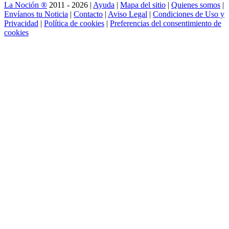
La Noción ®
2011 - 2026 |
Ayuda
|
Mapa del sitio
|
Quienes somos
|
Envíanos tu Noticia
|
Contacto
|
Aviso Legal
|
Condiciones de Uso y
Privacidad
|
Política de cookies
|
Preferencias del consentimiento de
cookies