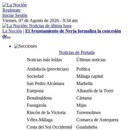
Regístrate
Iniciar Sesión
Viernes, 07 de Agosto de 2026 - 9:34 am
La Noción
|
El Ayuntamiento de Nerja formaliza la concesión
de...
Noticias de Portada
Noticias más leídas
Últimas noticias
Andalucía (provincias)
Política
Sociedad
Málaga capital
San Pedro Alcántara
Marbella
Estepona
Alhaurín de la Torre
Benalmádena
Cártama
Fuengirola
Mijas
Rincón de la Victoria
Torremolinos
Vélez-Málaga
Comarca de Antequera
Costa del Sol Occidental
Guadalteba