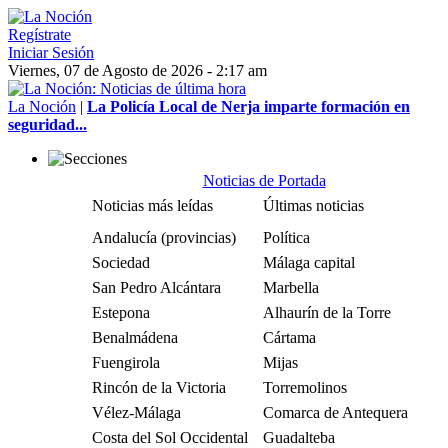
Regístrate
Iniciar Sesión
Viernes, 07 de Agosto de 2026 - 2:17 am
La Noción
|
La Policía Local de Nerja imparte formación en
seguridad...
Noticias de Portada
Noticias más leídas
Últimas noticias
Andalucía (provincias)
Política
Sociedad
Málaga capital
San Pedro Alcántara
Marbella
Estepona
Alhaurín de la Torre
Benalmádena
Cártama
Fuengirola
Mijas
Rincón de la Victoria
Torremolinos
Vélez-Málaga
Comarca de Antequera
Costa del Sol Occidental
Guadalteba