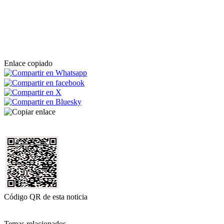
Enlace copiado
Código QR de esta noticia
Temas relacionados