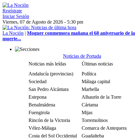
Regístrate
Iniciar Sesión
Viernes, 07 de Agosto de 2026 - 5:30 pm
La Noción
|
Moguer conmemora mañana el 68 aniversario de la
muerte...
Noticias de Portada
Noticias más leídas
Últimas noticias
Andalucía (provincias)
Política
Sociedad
Málaga capital
San Pedro Alcántara
Marbella
Estepona
Alhaurín de la Torre
Benalmádena
Cártama
Fuengirola
Mijas
Rincón de la Victoria
Torremolinos
Vélez-Málaga
Comarca de Antequera
Costa del Sol Occidental
Guadalteba