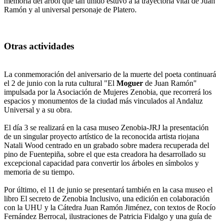
memoria del árbol que tan unido estuvo a la trayectoria vital de Juan
Ramón y al universal personaje de Platero.
Otras actividades
La conmemoración del aniversario de la muerte del poeta continuará
el 2 de junio con la ruta cultural "El
Moguer
de Juan Ramón"
impulsada por la Asociación de Mujeres Zenobia, que recorrerá los
espacios y monumentos de la ciudad más vinculados al Andaluz
Universal y a su obra.
El día 3 se realizará en la casa museo Zenobia-JRJ la presentación
de un singular proyecto artístico de la reconocida artista riojana
Natali Wood centrado en un grabado sobre madera recuperada del
pino de Fuentepiña, sobre el que esta creadora ha desarrollado su
excepcional capacidad para convertir los árboles en símbolos y
memoria de su tiempo.
Por último, el 11 de junio se presentará también en la casa museo el
libro El secreto de Zenobia Inclusivo, una edición en colaboración
con la UHU y la Cátedra Juan Ramón Jiménez, con textos de Rocío
Fernández Berrocal, ilustraciones de Patricia Fidalgo y una guía de