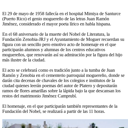
El 29 de mayo de 1958 fallecía en el hospital Mimiya de Santurce
(Puerto Rico) el genio moguereño de las letras Juan Ramón
Jiménez, considerado el mayor poeta lírico en habla hispana.
En el 68 aniversario de la muerte del Nobel de Literatura, la
Fundación Zenobia-JRJ y el Ayuntamiento de Moguer recuerdan su
figura con un sencillo pero emotivo acto de homenaje en el que
participarán alumnos y alumnas de los centros educativos
moguereños, que renovarán así su admiración por la figura del hijo
más ilustre de la ciudad.
El acto se celebrará como es tradición junto a la tumba de Juan
Ramón y Zenobia en el cementerio parroquial moguereño, donde se
darán cita decenas de chavales de los colegios e institutos de la
ciudad quienes leerán poemas del autor de Platero y depositarán
ramos de flores amarillas sobre la lápida bajo la que descansan los
restos del matrimonio Jiménez Camprubí.
El homenaje, en el que participarán también representantes de la
Fundación del Nobel, se realizará a partir de las 11 horas.