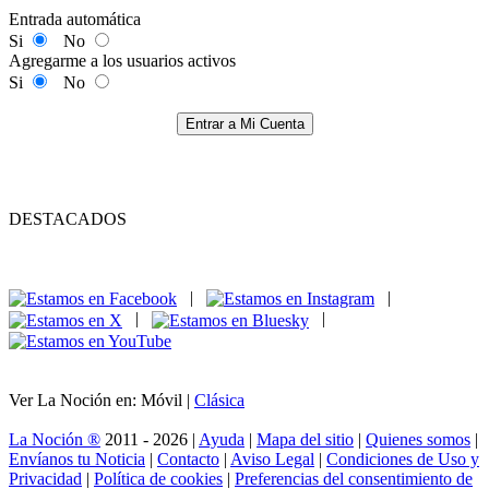
Entrada automática
Si
No
Agregarme a los usuarios activos
Si
No
Entrar a Mi Cuenta
DESTACADOS
|
|
|
|
Ver La Noción en: Móvil |
Clásica
La Noción ®
2011 - 2026 |
Ayuda
|
Mapa del sitio
|
Quienes somos
|
Envíanos tu Noticia
|
Contacto
|
Aviso Legal
|
Condiciones de Uso y
Privacidad
|
Política de cookies
|
Preferencias del consentimiento de