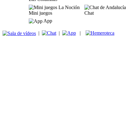
Mini juegos
Chat
App
|
|
|