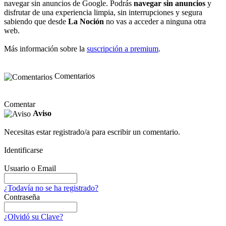
navegar sin anuncios de Google. Podrás
navegar sin anuncios
y
disfrutar de una experiencia limpia, sin interrupciones y segura
sabiendo que desde
La Noción
no vas a acceder a ninguna otra
web.
Más información sobre la
suscripción a premium
.
Comentarios
Comentar
Aviso
Necesitas estar registrado/a para escribir un comentario.
Identificarse
Usuario o Email
¿Todavía no se ha registrado?
Contraseña
¿Olvidó su Clave?