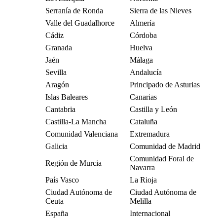
Serranía de Ronda
Sierra de las Nieves
Valle del Guadalhorce
Almería
Cádiz
Córdoba
Granada
Huelva
Jaén
Málaga
Sevilla
Andalucía
Aragón
Principado de Asturias
Islas Baleares
Canarias
Cantabria
Castilla y León
Castilla-La Mancha
Cataluña
Comunidad Valenciana
Extremadura
Galicia
Comunidad de Madrid
Comunidad Foral de
Región de Murcia
Navarra
País Vasco
La Rioja
Ciudad Autónoma de
Ciudad Autónoma de
Ceuta
Melilla
España
Internacional