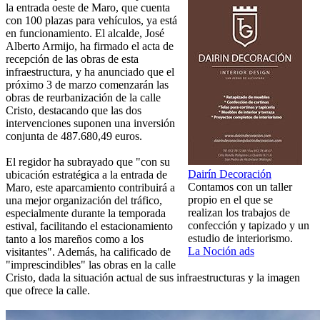
la entrada oeste de Maro, que cuenta
con 100 plazas para vehículos, ya está
en funcionamiento. El alcalde, José
Alberto Armijo, ha firmado el acta de
recepción de las obras de esta
infraestructura, y ha anunciado que el
próximo 3 de marzo comenzarán las
obras de reurbanización de la calle
Cristo, destacando que las dos
intervenciones suponen una inversión
conjunta de 487.680,49 euros.
El regidor ha subrayado que "con su
Dairín Decoración
ubicación estratégica a la entrada de
Contamos con un taller
Maro, este aparcamiento contribuirá a
propio en el que se
una mejor organización del tráfico,
realizan los trabajos de
especialmente durante la temporada
confección y tapizado y un
estival, facilitando el estacionamiento
estudio de interiorismo.
tanto a los mareños como a los
La Noción ads
visitantes". Además, ha calificado de
"imprescindibles" las obras en la calle
Cristo, dada la situación actual de sus infraestructuras y la imagen
que ofrece la calle.