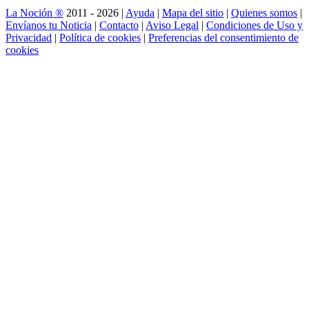
La Noción ®
2011 - 2026 |
Ayuda
|
Mapa del sitio
|
Quienes somos
|
Envíanos tu Noticia
|
Contacto
|
Aviso Legal
|
Condiciones de Uso y
Privacidad
|
Política de cookies
|
Preferencias del consentimiento de
cookies