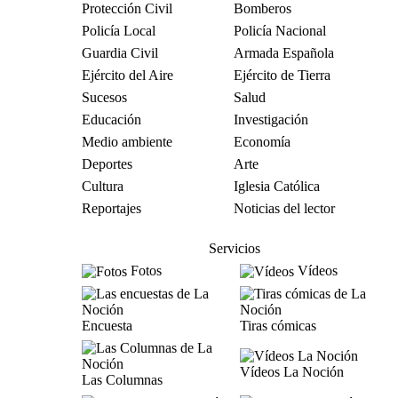
Protección Civil
Bomberos
Policía Local
Policía Nacional
Guardia Civil
Armada Española
Ejército del Aire
Ejército de Tierra
Sucesos
Salud
Educación
Investigación
Medio ambiente
Economía
Deportes
Arte
Cultura
Iglesia Católica
Reportajes
Noticias del lector
Servicios
Fotos
Vídeos
Encuesta
Tiras cómicas
Vídeos La Noción
Las Columnas