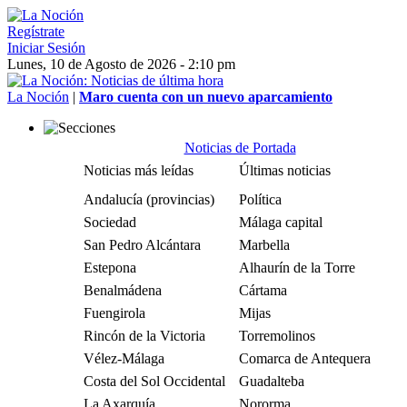
Regístrate
Iniciar Sesión
Lunes, 10 de Agosto de 2026 - 2:10 pm
La Noción
|
Maro cuenta con un nuevo aparcamiento
Noticias de Portada
Noticias más leídas
Últimas noticias
Andalucía (provincias)
Política
Sociedad
Málaga capital
San Pedro Alcántara
Marbella
Estepona
Alhaurín de la Torre
Benalmádena
Cártama
Fuengirola
Mijas
Rincón de la Victoria
Torremolinos
Vélez-Málaga
Comarca de Antequera
Costa del Sol Occidental
Guadalteba
La Axarquía
Nororma