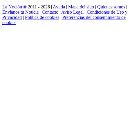
La Noción ®
2011 - 2026 |
Ayuda
|
Mapa del sitio
|
Quienes somos
|
Envíanos tu Noticia
|
Contacto
|
Aviso Legal
|
Condiciones de Uso y
Privacidad
|
Política de cookies
|
Preferencias del consentimiento de
cookies