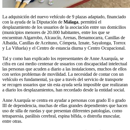
La adquisición del nuevo vehículo de 9 plazas adaptado, financiado
con la ayuda de la Diputación de
Málaga
, permitirá el
desplazamiento de los usuarios de la asociación entre sus domicilios
(municipios menores de 20.000 habitantes, entre los que se
encuentran Algarrobo, Alcaucín, Arenas, Benamocarra, Canillas de
Albaida, Canillas de Aceituno, Cómpeta, Iznate, Sayalonga, Torrox
y La Viñuela) y el Centro de estancia diurna y Centro Ocupacional.
Tal y como han explicado los representantes de Anne Axarquía, se
cifra en casi medio centenar de usuarios con discapacidad intelectual
las personas que acuden a diario a las instalaciones, muchos de ellos
con serios problemas de movilidad. La necesidad de contar con un
vehículo es fundamental, ya que a través del servicio de transporte
se recogen usuarios que sin esta ayuda sería imposible que realizaran
a diario los desplazamientos, han recordado desde la entidad social.
Anne Axarquía se centra en ayudar a personas con grado II o grado
III de dependencia, muchas de ellas grandes dependientes que hacen
uso de silla de ruedas y que presentan diferentes patologías, como
tetraparesia, parálisis cerebral, espina bífida, o distrofia muscular,
entre otras.