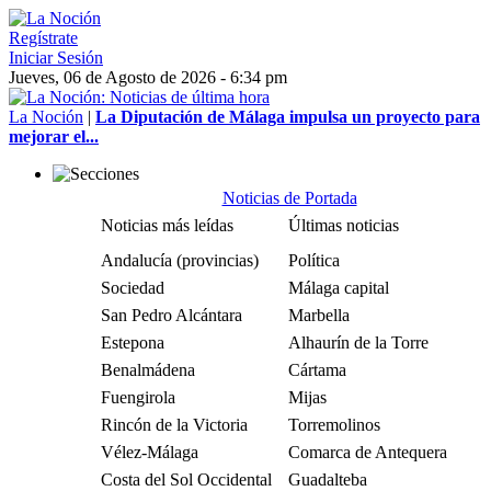
Regístrate
Iniciar Sesión
Jueves, 06 de Agosto de 2026 - 6:34 pm
La Noción
|
La Diputación de Málaga impulsa un proyecto para
mejorar el...
Noticias de Portada
Noticias más leídas
Últimas noticias
Andalucía (provincias)
Política
Sociedad
Málaga capital
San Pedro Alcántara
Marbella
Estepona
Alhaurín de la Torre
Benalmádena
Cártama
Fuengirola
Mijas
Rincón de la Victoria
Torremolinos
Vélez-Málaga
Comarca de Antequera
Costa del Sol Occidental
Guadalteba