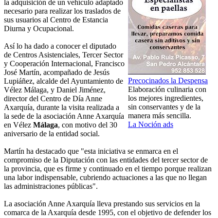
la adquisición de un vehículo adaptado
necesario para realizar los traslados de
sus usuarios al Centro de Estancia
Diurna y Ocupacional.
Así lo ha dado a conocer el diputado
de Centros Asistenciales, Tercer Sector
y Cooperación Internacional, Francisco
José Martín, acompañado de Jesús
Precocinados la Despensa
Lupiáñez, alcalde del Ayuntamiento de
Elaboración culinaria con
Vélez Málaga, y Daniel Jiménez,
los mejores ingredientes,
director del Centro de Día Anne
sin conservantes y de la
Axarquía, durante la visita realizada a
manera más sencilla.
la sede de la asociación Anne Axarquía
La Noción ads
en Vélez
Málaga
, con motivo del 30
aniversario de la entidad social.
Martín ha destacado que "esta iniciativa se enmarca en el
compromiso de la Diputación con las entidades del tercer sector de
la provincia, que es firme y continuado en el tiempo porque realizan
una labor indispensable, cubriendo actuaciones a las que no llegan
las administraciones públicas".
La asociación Anne Axarquía lleva prestando sus servicios en la
comarca de la Axarquía desde 1995, con el objetivo de defender los