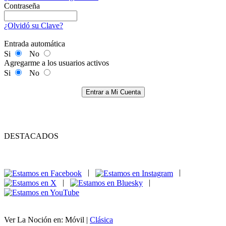
Contraseña
¿Olvidó su Clave?
Entrada automática
Si
No
Agregarme a los usuarios activos
Si
No
Entrar a Mi Cuenta
DESTACADOS
|
|
|
|
Ver La Noción en: Móvil |
Clásica