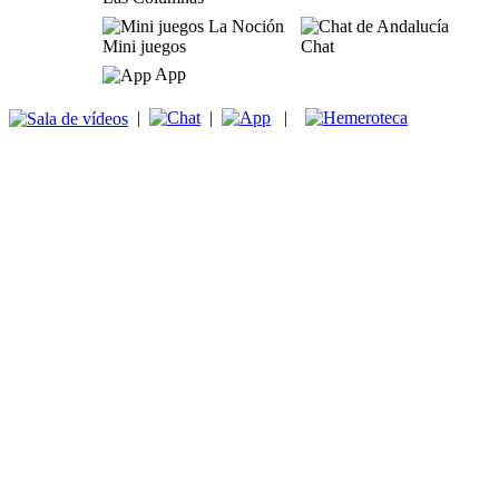
Mini juegos
Chat
App
|
|
|