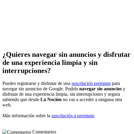
¿Quieres navegar sin anuncios y disfrutar
de una experiencia limpia y sin
interrupciones?
Puedes registrarse y disfrutar de una
suscripción premium
para
navegar sin anuncios de Google. Podrás
navegar sin anuncios
y
disfrutar de una experiencia limpia, sin interrupciones y segura
sabiendo que desde
La Noción
no vas a acceder a ninguna otra
web.
Más información sobre la
suscripción a premium
.
Comentarios