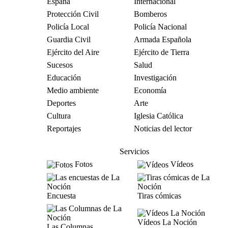
España
Internacional
Protección Civil
Bomberos
Policía Local
Policía Nacional
Guardia Civil
Armada Española
Ejército del Aire
Ejército de Tierra
Sucesos
Salud
Educación
Investigación
Medio ambiente
Economía
Deportes
Arte
Cultura
Iglesia Católica
Reportajes
Noticias del lector
Servicios
Fotos
Vídeos
Encuesta
Tiras cómicas
Vídeos La Noción
Las Columnas