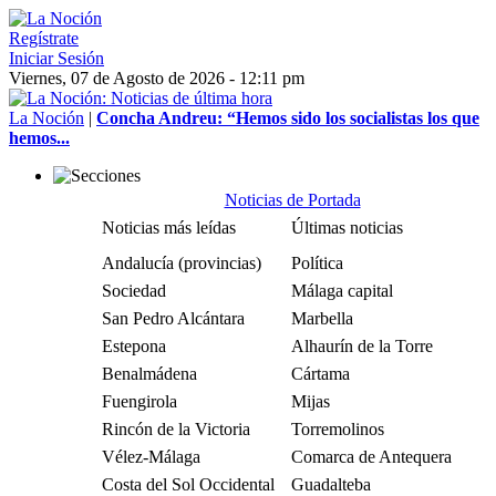
Regístrate
Iniciar Sesión
Viernes, 07 de Agosto de 2026 - 12:11 pm
La Noción
|
Concha Andreu: “Hemos sido los socialistas los que
hemos...
Noticias de Portada
Noticias más leídas
Últimas noticias
Andalucía (provincias)
Política
Sociedad
Málaga capital
San Pedro Alcántara
Marbella
Estepona
Alhaurín de la Torre
Benalmádena
Cártama
Fuengirola
Mijas
Rincón de la Victoria
Torremolinos
Vélez-Málaga
Comarca de Antequera
Costa del Sol Occidental
Guadalteba