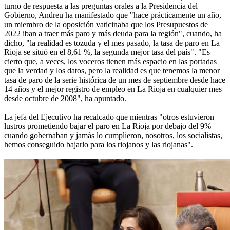
turno de respuesta a las preguntas orales a la Presidencia del
Gobierno, Andreu ha manifestado que "hace prácticamente un año,
un miembro de la oposición vaticinaba que los Presupuestos de
2022 iban a traer más paro y más deuda para la región", cuando, ha
dicho, "la realidad es tozuda y el mes pasado, la tasa de paro en La
Rioja se situó en el 8,61 %, la segunda mejor tasa del país". "Es
cierto que, a veces, los voceros tienen más espacio en las portadas
que la verdad y los datos, pero la realidad es que tenemos la menor
tasa de paro de la serie histórica de un mes de septiembre desde hace
14 años y el mejor registro de empleo en La Rioja en cualquier mes
desde octubre de 2008", ha apuntado.
La jefa del Ejecutivo ha recalcado que mientras "otros estuvieron
lustros prometiendo bajar el paro en La Rioja por debajo del 9%
cuando gobernaban y jamás lo cumplieron, nosotros, los socialistas,
hemos conseguido bajarlo para los riojanos y las riojanas".