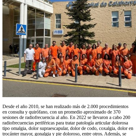
Desde el año 2010, se han realizado más de 2.000 procedimientos
en consulta y quirófano, con un promedio aproximado de 370
sesiones de radiofrecuencia al año. En 2022 se llevaron a cabo 200
radiofrecuencias periféricas para tratar patología articular dolorosa
tipo omalgia, dolor supraescapular, dolor de codo, coxalgia, dolor en
trocánter mayor, gonalgia y pie doloroso, entre otros. Además, se