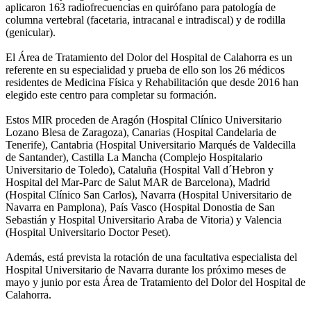
aplicaron 163 radiofrecuencias en quirófano para patología de
columna vertebral (facetaria, intracanal e intradiscal) y de rodilla
(genicular).
El Área de Tratamiento del Dolor del Hospital de Calahorra es un
referente en su especialidad y prueba de ello son los 26 médicos
residentes de Medicina Física y Rehabilitación que desde 2016 han
elegido este centro para completar su formación.
Estos MIR proceden de Aragón (Hospital Clínico Universitario
Lozano Blesa de Zaragoza), Canarias (Hospital Candelaria de
Tenerife), Cantabria (Hospital Universitario Marqués de Valdecilla
de Santander), Castilla La Mancha (Complejo Hospitalario
Universitario de Toledo), Cataluña (Hospital Vall d´Hebron y
Hospital del Mar-Parc de Salut MAR de Barcelona), Madrid
(Hospital Clínico San Carlos), Navarra (Hospital Universitario de
Navarra en Pamplona), País Vasco (Hospital Donostia de San
Sebastián y Hospital Universitario Araba de Vitoria) y Valencia
(Hospital Universitario Doctor Peset).
Además, está prevista la rotación de una facultativa especialista del
Hospital Universitario de Navarra durante los próximo meses de
mayo y junio por esta Área de Tratamiento del Dolor del Hospital de
Calahorra.