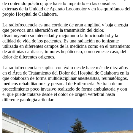
de contenido práctico, que ha sido impartido en las consultas
externas de la Unidad de Aparato Locomotor y en los quirófanos del
propio Hospital de Calahorra.
La radiofrecuencia es una corriente de gran amplitud y baja energía
que provoca una alteración en la transmisión del dolor,
disminuyendo su intensidad y mejorando la funcionalidad y la
calidad de vida de los pacientes. Es una radiación no ionizante
utilizada en diferentes campos de la medicina como en el tratamiento
de arritmias cardiacas, tumores hepáticos o, como en este caso, del
dolor de diferentes orígenes.
La radiofrecuencia se aplica con éxito desde hace más de diez años
en el Área de Tratamiento del Dolor del Hospital de Calahorra en la
que colaboran de forma multidisciplinar anestesistas, reumatólogos,
médicos rehabilitadores y personal de Enfermería. Se trata de un
procedimiento poco invasivo realizado de forma ambulatoria y con
el que puede tratarse desde el dolor de origen vertebral hasta
diferente patología articular.