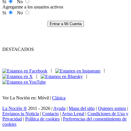
Si
No
Agregarme a los usuarios activos
Si
No
Entrar a Mi Cuenta
DESTACADOS
|
|
|
|
Ver La Noción en: Móvil |
Clásica
La Noción ®
2011 - 2026 |
Ayuda
|
Mapa del sitio
|
Quienes somos
|
Envíanos tu Noticia
|
Contacto
|
Aviso Legal
|
Condiciones de Uso y
Privacidad
|
Política de cookies
|
Preferencias del consentimiento de
cookies