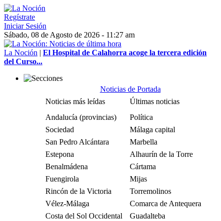
Regístrate
Iniciar Sesión
Sábado, 08 de Agosto de 2026 - 11:27 am
La Noción
|
El Hospital de Calahorra acoge la tercera edición
del Curso...
Noticias de Portada
Noticias más leídas
Últimas noticias
Andalucía (provincias)
Política
Sociedad
Málaga capital
San Pedro Alcántara
Marbella
Estepona
Alhaurín de la Torre
Benalmádena
Cártama
Fuengirola
Mijas
Rincón de la Victoria
Torremolinos
Vélez-Málaga
Comarca de Antequera
Costa del Sol Occidental
Guadalteba