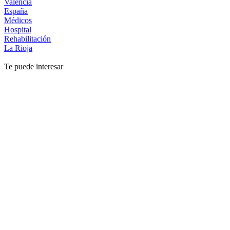
Valencia
España
Médicos
Hospital
Rehabilitación
La Rioja
Te puede interesar