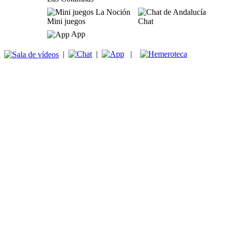
Mini juegos
Chat
App
|
|
|