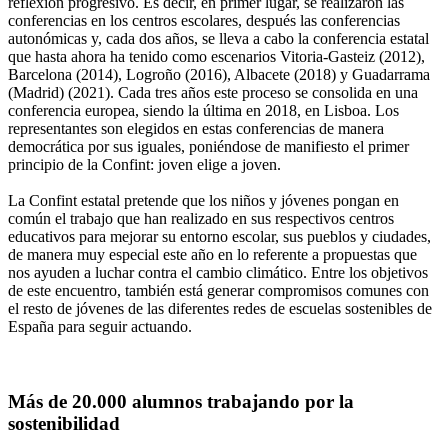
reflexión progresivo. Es decir, en primer lugar, se realizaron las
conferencias en los centros escolares, después las conferencias
autonómicas y, cada dos años, se lleva a cabo la conferencia estatal
que hasta ahora ha tenido como escenarios Vitoria-Gasteiz (2012),
Barcelona (2014), Logroño (2016), Albacete (2018) y Guadarrama
(Madrid) (2021). Cada tres años este proceso se consolida en una
conferencia europea, siendo la última en 2018, en Lisboa. Los
representantes son elegidos en estas conferencias de manera
democrática por sus iguales, poniéndose de manifiesto el primer
principio de la Confint: joven elige a joven.
La Confint estatal pretende que los niños y jóvenes pongan en
común el trabajo que han realizado en sus respectivos centros
educativos para mejorar su entorno escolar, sus pueblos y ciudades,
de manera muy especial este año en lo referente a propuestas que
nos ayuden a luchar contra el cambio climático. Entre los objetivos
de este encuentro, también está generar compromisos comunes con
el resto de jóvenes de las diferentes redes de escuelas sostenibles de
España para seguir actuando.
Más de 20.000 alumnos trabajando por la
sostenibilidad