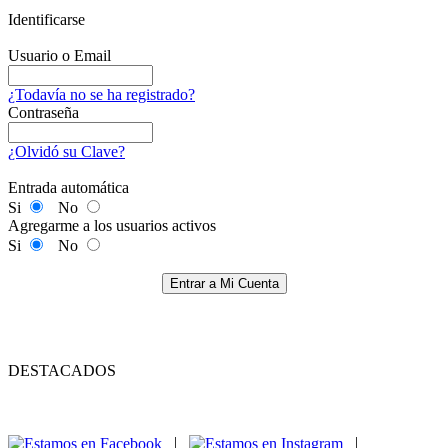
Identificarse
Usuario o Email
¿Todavía no se ha registrado?
Contraseña
¿Olvidó su Clave?
Entrada automática
Si
No
Agregarme a los usuarios activos
Si
No
Entrar a Mi Cuenta
DESTACADOS
|
|