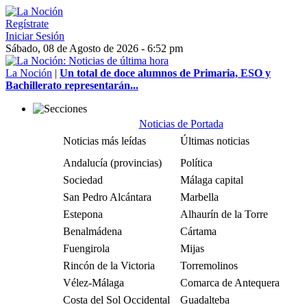
Regístrate
Iniciar Sesión
Sábado, 08 de Agosto de 2026 - 6:52 pm
La Noción
|
Un total de doce alumnos de Primaria, ESO y
Bachillerato representarán...
Noticias de Portada
Noticias más leídas
Últimas noticias
Andalucía (provincias)
Política
Sociedad
Málaga capital
San Pedro Alcántara
Marbella
Estepona
Alhaurín de la Torre
Benalmádena
Cártama
Fuengirola
Mijas
Rincón de la Victoria
Torremolinos
Vélez-Málaga
Comarca de Antequera
Costa del Sol Occidental
Guadalteba