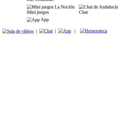
Mini juegos
Chat
App
|
|
|