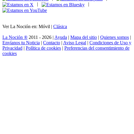
|
|
Ver La Noción en: Móvil |
Clásica
La Noción ®
2011 - 2026 |
Ayuda
|
Mapa del sitio
|
Quienes somos
|
Envíanos tu Noticia
|
Contacto
|
Aviso Legal
|
Condiciones de Uso y
Privacidad
|
Política de cookies
|
Preferencias del consentimiento de
cookies