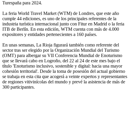
Turespaña para 2024.
La feria World Travel Market (WTM) de Londres, que este año
cumple 44 ediciones, es uno de los principales referentes de la
industria turística internacional junto con Fitur en Madrid o la feria
ITB de Berlín. En esta edición, WTM cuenta con más de 4.000
expositores y entidades pertenecientes a 160 países.
En unas semanas, La Rioja figurará también como referente del
sector tras ser elegido por la Organización Mundial del Turismo
(OMT) para albergar su VII Conferencia Mundial de Enoturismo
que se llevará cabo en Logroño, del 22 al 24 de este mes bajo el
título 'Enoturismo inclusivo, sostenible y digital: hacia una mayor
cohesión territorial'. Desde la toma de posesión del actual gobierno
se trabaja en esta cita que acogerá a veinte expertos y representantes
de regiones vitivinícolas del mundo y prevé la asistencia de más de
300 participantes.