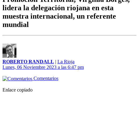
lidera la delegación riojana en esta
muestra internacional, un referente
mundial
ROBERTO RANDALL
|
La Rioja
Lunes, 06 Noviembre 2023 a las 6:47 pm
Comentarios
Enlace copiado