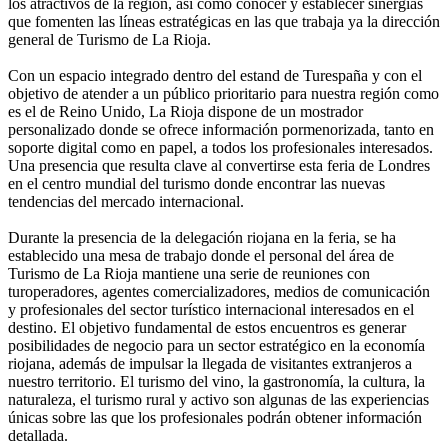
los atractivos de la región, así como conocer y establecer sinergias
que fomenten las líneas estratégicas en las que trabaja ya la dirección
general de Turismo de La Rioja.
Con un espacio integrado dentro del estand de Turespaña y con el
objetivo de atender a un público prioritario para nuestra región como
es el de Reino Unido, La Rioja dispone de un mostrador
personalizado donde se ofrece información pormenorizada, tanto en
soporte digital como en papel, a todos los profesionales interesados.
Una presencia que resulta clave al convertirse esta feria de Londres
en el centro mundial del turismo donde encontrar las nuevas
tendencias del mercado internacional.
Durante la presencia de la delegación riojana en la feria, se ha
establecido una mesa de trabajo donde el personal del área de
Turismo de La Rioja mantiene una serie de reuniones con
turoperadores, agentes comercializadores, medios de comunicación
y profesionales del sector turístico internacional interesados en el
destino. El objetivo fundamental de estos encuentros es generar
posibilidades de negocio para un sector estratégico en la economía
riojana, además de impulsar la llegada de visitantes extranjeros a
nuestro territorio. El turismo del vino, la gastronomía, la cultura, la
naturaleza, el turismo rural y activo son algunas de las experiencias
únicas sobre las que los profesionales podrán obtener información
detallada.