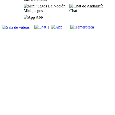
Mini juegos
Chat
App
|
|
|