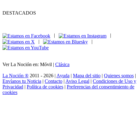
DESTACADOS
|
|
|
|
Ver La Noción en: Móvil |
Clásica
La Noción ®
2011 - 2026 |
Ayuda
|
Mapa del sitio
|
Quienes somos
|
Envíanos tu Noticia
|
Contacto
|
Aviso Legal
|
Condiciones de Uso y
Privacidad
|
Política de cookies
|
Preferencias del consentimiento de
cookies