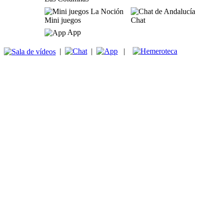
Mini juegos
Chat
App
|
|
|