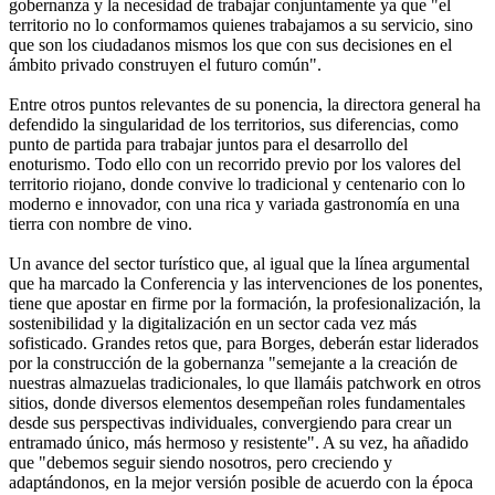
gobernanza y la necesidad de trabajar conjuntamente ya que "el
territorio no lo conformamos quienes trabajamos a su servicio, sino
que son los ciudadanos mismos los que con sus decisiones en el
ámbito privado construyen el futuro común".
Entre otros puntos relevantes de su ponencia, la directora general ha
defendido la singularidad de los territorios, sus diferencias, como
punto de partida para trabajar juntos para el desarrollo del
enoturismo. Todo ello con un recorrido previo por los valores del
territorio riojano, donde convive lo tradicional y centenario con lo
moderno e innovador, con una rica y variada gastronomía en una
tierra con nombre de vino.
Un avance del sector turístico que, al igual que la línea argumental
que ha marcado la Conferencia y las intervenciones de los ponentes,
tiene que apostar en firme por la formación, la profesionalización, la
sostenibilidad y la digitalización en un sector cada vez más
sofisticado. Grandes retos que, para Borges, deberán estar liderados
por la construcción de la gobernanza "semejante a la creación de
nuestras almazuelas tradicionales, lo que llamáis patchwork en otros
sitios, donde diversos elementos desempeñan roles fundamentales
desde sus perspectivas individuales, convergiendo para crear un
entramado único, más hermoso y resistente". A su vez, ha añadido
que "debemos seguir siendo nosotros, pero creciendo y
adaptándonos, en la mejor versión posible de acuerdo con la época