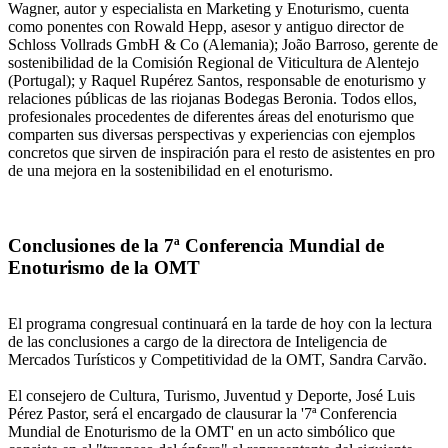
Wagner, autor y especialista en Marketing y Enoturismo, cuenta
como ponentes con Rowald Hepp, asesor y antiguo director de
Schloss Vollrads GmbH & Co (Alemania); João Barroso, gerente de
sostenibilidad de la Comisión Regional de Viticultura de Alentejo
(Portugal); y Raquel Rupérez Santos, responsable de enoturismo y
relaciones públicas de las riojanas Bodegas Beronia. Todos ellos,
profesionales procedentes de diferentes áreas del enoturismo que
comparten sus diversas perspectivas y experiencias con ejemplos
concretos que sirven de inspiración para el resto de asistentes en pro
de una mejora en la sostenibilidad en el enoturismo.
Conclusiones de la 7ª Conferencia Mundial de
Enoturismo de la OMT
El programa congresual continuará en la tarde de hoy con la lectura
de las conclusiones a cargo de la directora de Inteligencia de
Mercados Turísticos y Competitividad de la OMT, Sandra Carvão.
El consejero de Cultura, Turismo, Juventud y Deporte, José Luis
Pérez Pastor, será el encargado de clausurar la '7ª Conferencia
Mundial de Enoturismo de la OMT' en un acto simbólico que