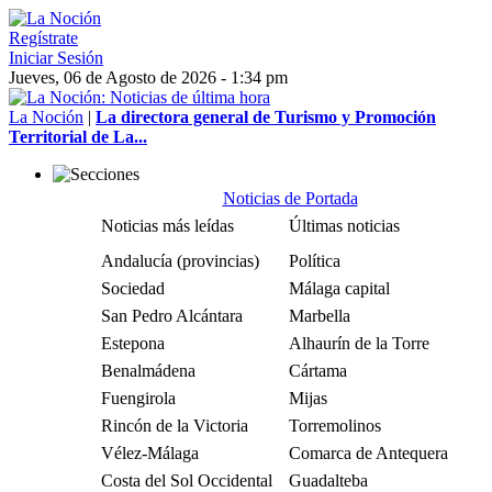
Regístrate
Iniciar Sesión
Jueves, 06 de Agosto de 2026 - 1:34 pm
La Noción
|
La directora general de Turismo y Promoción
Territorial de La...
Noticias de Portada
Noticias más leídas
Últimas noticias
Andalucía (provincias)
Política
Sociedad
Málaga capital
San Pedro Alcántara
Marbella
Estepona
Alhaurín de la Torre
Benalmádena
Cártama
Fuengirola
Mijas
Rincón de la Victoria
Torremolinos
Vélez-Málaga
Comarca de Antequera
Costa del Sol Occidental
Guadalteba