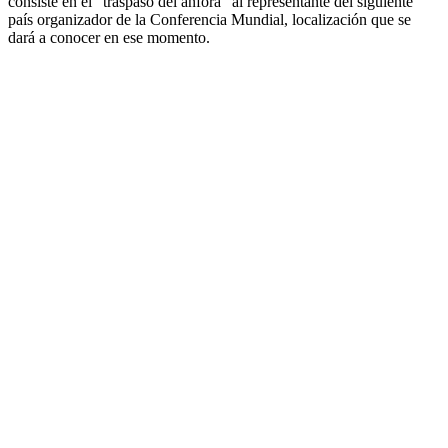
consiste en el "traspaso del ánfora" al representante del siguiente
país organizador de la Conferencia Mundial, localización que se
dará a conocer en ese momento.