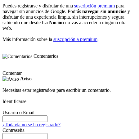
Puedes registrarse y disfrutar de una
suscripción premium
para
navegar sin anuncios de Google. Podrás
navegar sin anuncios
y
disfrutar de una experiencia limpia, sin interrupciones y segura
sabiendo que desde
La Noción
no vas a acceder a ninguna otra
web.
Más información sobre la
suscripción a premium
.
Comentarios
Comentar
Aviso
Necesitas estar registrado/a para escribir un comentario.
Identificarse
Usuario o Email
¿Todavía no se ha registrado?
Contraseña