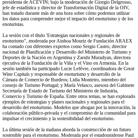
presidenta de ACEVIN; bajo la moderación de Giorgio Delgrosso,
jefe de estadística y director de Transformación Digital de la OIV,
han tratado durante más de una hora sobre cómo podemos utilizar
los datos para comprender mejor el impacto del enoturismo y de los
enoturistas.
La sesión con el título 'Estrategias nacionales y regionales de
enoturismo", moderada por Ainhoa Mouriz de Fundación ARAEX
ha contado con diferentes expertos como Sergio Castro, director
nacional de Planificación y Desarrollo del Ministerio de Turismo y
Deportes de la Nación en Argentina y Zaruhi Muradyan, directora
ejecutiva de la Fundación de la Viña y el Vino en Armenia. En la
sesión también ha participado Lucie Lefèvre, coordinadora de Great
Wine Capitals y responsable de enoturismo y desarrollo de la
Cámara de Comercio de Burdeos; Lidia Monteiro, miembro del
consejo de Turismo Portugal; y María Velasco, asesora del Gabinete
Secretaría de Estado de Turismo del Ministerio de Industria,
Comercio y Turismo de España. Entre otros temas, se han explorado
ejemplos de estrategias y planes nacionales y regionales para el
desarrollo del enoturismo. Modelos que abogan por la innovación, la
colaboración público-privada y el compromiso de la comunidad para
impulsar el crecimiento y la sostenibilidad del enoturismo.
La última sesión de la mañana aborda la construcción de un futuro
sostenible para el enoturismo. Moderada por el estadounidense Paul