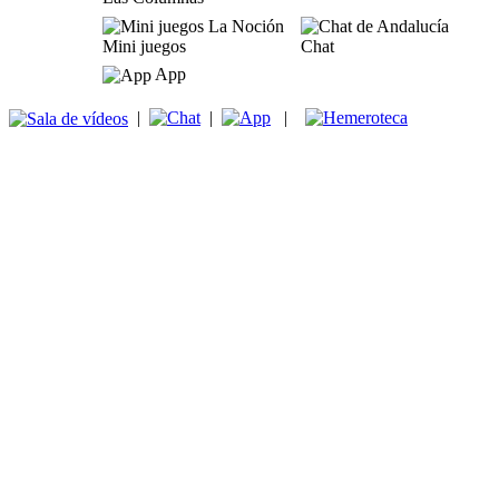
Mini juegos
Chat
App
|
|
|