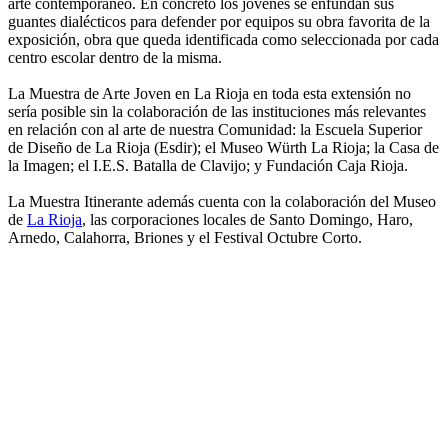
arte contemporáneo. En concreto los jóvenes se enfundan sus
guantes dialécticos para defender por equipos su obra favorita de la
exposición, obra que queda identificada como seleccionada por cada
centro escolar dentro de la misma.
La Muestra de Arte Joven en La Rioja en toda esta extensión no
sería posible sin la colaboración de las instituciones más relevantes
en relación con al arte de nuestra Comunidad: la Escuela Superior
de Diseño de La Rioja (Esdir); el Museo Würth La Rioja; la Casa de
la Imagen; el I.E.S. Batalla de Clavijo; y Fundación Caja Rioja.
La Muestra Itinerante además cuenta con la colaboración del Museo
de
La Rioja
, las corporaciones locales de Santo Domingo, Haro,
Arnedo, Calahorra, Briones y el Festival Octubre Corto.