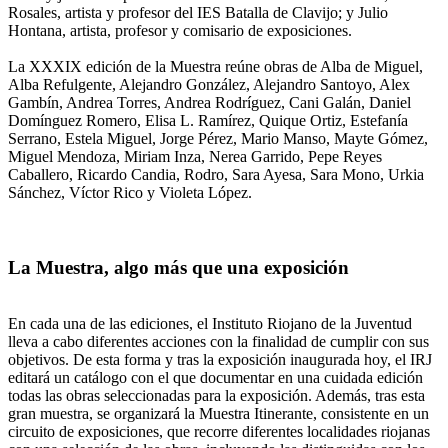
Rosales, artista y profesor del IES Batalla de Clavijo; y Julio
Hontana, artista, profesor y comisario de exposiciones.
La XXXIX edición de la Muestra reúne obras de Alba de Miguel,
Alba Refulgente, Alejandro González, Alejandro Santoyo, Alex
Gambín, Andrea Torres, Andrea Rodríguez, Cani Galán, Daniel
Domínguez Romero, Elisa L. Ramírez, Quique Ortiz, Estefanía
Serrano, Estela Miguel, Jorge Pérez, Mario Manso, Mayte Gómez,
Miguel Mendoza, Miriam Inza, Nerea Garrido, Pepe Reyes
Caballero, Ricardo Candia, Rodro, Sara Ayesa, Sara Mono, Urkia
Sánchez, Víctor Rico y Violeta López.
La Muestra, algo más que una exposición
En cada una de las ediciones, el Instituto Riojano de la Juventud
lleva a cabo diferentes acciones con la finalidad de cumplir con sus
objetivos. De esta forma y tras la exposición inaugurada hoy, el IRJ
editará un catálogo con el que documentar en una cuidada edición
todas las obras seleccionadas para la exposición. Además, tras esta
gran muestra, se organizará la Muestra Itinerante, consistente en un
circuito de exposiciones, que recorre diferentes localidades riojanas