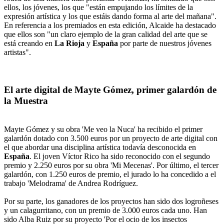
ellos, los jóvenes, los que "están empujando los límites de la
expresión artística y los que estáis dando forma al arte del mañana".
En referencia a los premiados en esta edición, Alcaide ha destacado
que ellos son "un claro ejemplo de la gran calidad del arte que se
está creando en
La Rioja
y
España
por parte de nuestros jóvenes
artistas".
El arte digital de Mayte Gómez, primer galardón de
la Muestra
Mayte Gómez y su obra 'Me veo la Nuca' ha recibido el primer
galardón dotado con 3.500 euros por un proyecto de arte digital con
el que abordar una disciplina artística todavía desconocida en
España
. El joven Víctor Rico ha sido reconocido con el segundo
premio y 2.250 euros por su obra 'Mi Mecenas'. Por último, el tercer
galardón, con 1.250 euros de premio, el jurado lo ha concedido a el
trabajo 'Melodrama' de Andrea Rodríguez.
Por su parte, los ganadores de los proyectos han sido dos logroñeses
y un calagurritano, con un premio de 3.000 euros cada uno. Han
sido Alba Ruiz por su proyecto 'Por el ocio de los insectos