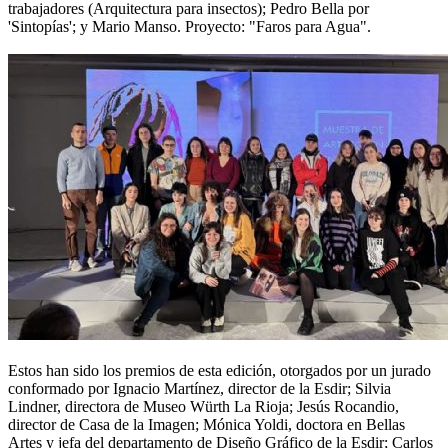
trabajadores (Arquitectura para insectos); Pedro Bella por
'Sintopías'; y Mario Manso. Proyecto: "Faros para Agua".
Estos han sido los premios de esta edición, otorgados por un jurado
conformado por Ignacio Martínez, director de la Esdir; Silvia
Lindner, directora de Museo Würth La Rioja; Jesús Rocandio,
director de Casa de la Imagen; Mónica Yoldi, doctora en Bellas
Artes y jefa del departamento de Diseño Gráfico de la Esdir; Carlos