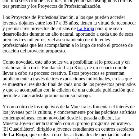
con una selección de las obras, incluyendo las distinguidas con los
tres premios y los Proyectos de Profesionalización.
Los Proyectos de Profesionalización, a los que pueden acceder
jóvenes riojanos entre los 17 a 35 años, tienen la virtud de reconocer
y premiar tres proyectos de artistas de
La Rioja
para que sean
desarrollados durante un año natural, aportando a cada uno de esos
premios tres mil euros, y el asesoramiento de diferentes
profesionales que les acompañarán a lo largo de todo el proceso de
creación del proyecto propuesto.
Como novedad, este año se les va a posibilitar, si lo precisan y en
colaboración con la Fundación Caja Rioja, de un espacio donde
llevar a cabo su proceso creativo. Estos proyectos se presentan
públicamente a través de tres exposiciones individuales, en las que
se muestra el resultado final de cada uno de los proyectos premiados
y que se acompañan con la edición de una cuidada publicación que
permite a cada artista promocionar su trabajo.
Y como otro de los objetivos de la Muestra es fomentar el interés de
los jóvenes por la cultura, y concretamente por las prácticas artísticas
contemporáneas, como novedad desde la pasada edición, La
Muestra Joven cuenta también con su propio programa educativo,
'El Cuadrilátero', dirigido a jóvenes estudiantes en centros escolares
de
La Rioja
, que realiza con ellos actividades de mediación sobre