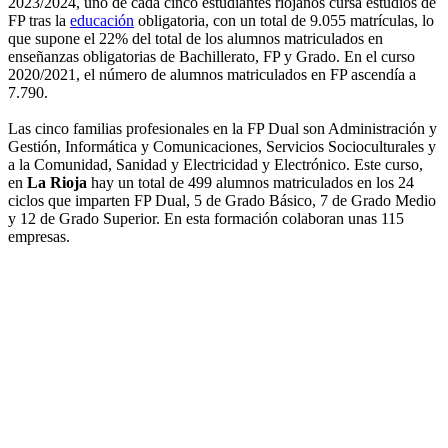
2023/2024, uno de cada cinco estudiantes riojanos cursa estudios de
FP tras la
educación
obligatoria, con un total de 9.055 matrículas, lo
que supone el 22% del total de los alumnos matriculados en
enseñanzas obligatorias de Bachillerato, FP y Grado. En el curso
2020/2021, el número de alumnos matriculados en FP ascendía a
7.790.
Las cinco familias profesionales en la FP Dual son Administración y
Gestión, Informática y Comunicaciones, Servicios Socioculturales y
a la Comunidad, Sanidad y Electricidad y Electrónico. Este curso,
en
La Rioja
hay un total de 499 alumnos matriculados en los 24
ciclos que imparten FP Dual, 5 de Grado Básico, 7 de Grado Medio
y 12 de Grado Superior. En esta formación colaboran unas 115
empresas.