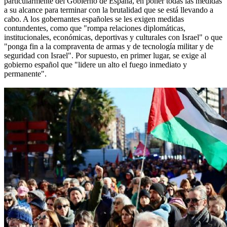
particularmente del Gobierno de España, en poner todas las medidas
a su alcance para terminar con la brutalidad que se está llevando a
cabo. A los gobernantes españoles se les exigen medidas
contundentes, como que "rompa relaciones diplomáticas,
institucionales, económicas, deportivas y culturales con Israel" o que
"ponga fin a la compraventa de armas y de tecnología militar y de
seguridad con Israel". Por supuesto, en primer lugar, se exige al
gobierno español que "lidere un alto el fuego inmediato y
permanente".