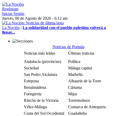
Regístrate
Iniciar Sesión
Jueves, 06 de Agosto de 2026 - 6:12 am
La Noción
|
La solidaridad con el pueblo palestino volverá a
llenar...
Noticias de Portada
Noticias más leídas
Últimas noticias
Andalucía (provincias)
Política
Sociedad
Málaga capital
San Pedro Alcántara
Marbella
Estepona
Alhaurín de la Torre
Benalmádena
Cártama
Fuengirola
Mijas
Rincón de la Victoria
Torremolinos
Vélez-Málaga
Comarca de Antequera
Costa del Sol Occidental
Guadalteba