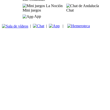
Mini juegos
Chat
App
|
|
|