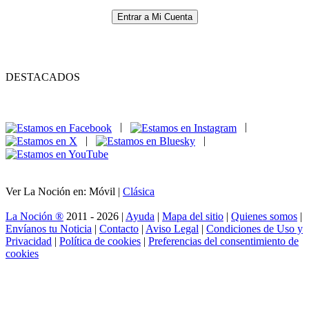
Entrar a Mi Cuenta
DESTACADOS
|
|
|
|
Ver La Noción en: Móvil |
Clásica
La Noción ®
2011 - 2026 |
Ayuda
|
Mapa del sitio
|
Quienes somos
|
Envíanos tu Noticia
|
Contacto
|
Aviso Legal
|
Condiciones de Uso y
Privacidad
|
Política de cookies
|
Preferencias del consentimiento de
cookies