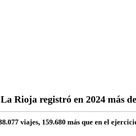
La Rioja registró en 2024 más de 
.038.077 viajes, 159.680 más que en el ejerci