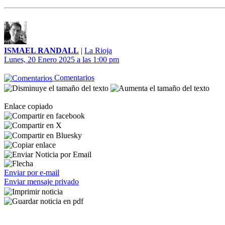
ISMAEL RANDALL
|
La Rioja
Lunes, 20 Enero 2025 a las 1:00 pm
Comentarios
Enlace copiado
Enviar por e-mail
Enviar mensaje privado