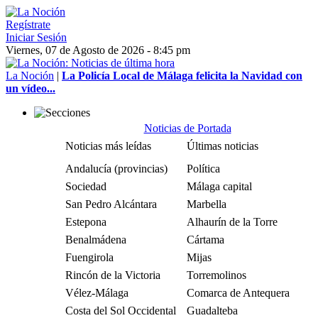
Regístrate
Iniciar Sesión
Viernes, 07 de Agosto de 2026 - 8:45 pm
La Noción
|
La Policía Local de Málaga felicita la Navidad con
un vídeo...
Noticias de Portada
Noticias más leídas
Últimas noticias
Andalucía (provincias)
Política
Sociedad
Málaga capital
San Pedro Alcántara
Marbella
Estepona
Alhaurín de la Torre
Benalmádena
Cártama
Fuengirola
Mijas
Rincón de la Victoria
Torremolinos
Vélez-Málaga
Comarca de Antequera
Costa del Sol Occidental
Guadalteba