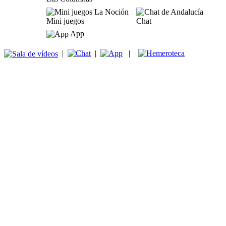
Mini juegos
Chat
App
|
|
|