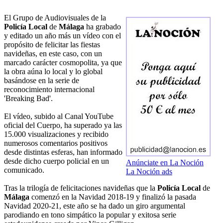
El Grupo de Audiovisuales de la
Policía Local
de
Málaga
ha grabado
y editado un año más un vídeo con el
propósito de felicitar las fiestas
navideñas, en este caso, con un
marcado carácter cosmopolita, ya que
la obra aúna lo local y lo global
basándose en la serie de
reconocimiento internacional
'Breaking Bad'.
El vídeo, subido al Canal YouTube
oficial del Cuerpo, ha superado ya las
15.000 visualizaciones y recibido
numerosos comentarios positivos
desde distintas esferas, han informado
desde dicho cuerpo policial en un
Anúnciate en La Noción
comunicado.
La Noción ads
Tras la trilogía de felicitaciones navideñas que la
Policía Local
de
Málaga
comenzó en la Navidad 2018-19 y finalizó la pasada
Navidad 2020-21, este año se ha dado un giro argumental
parodiando en tono simpático la popular y exitosa serie