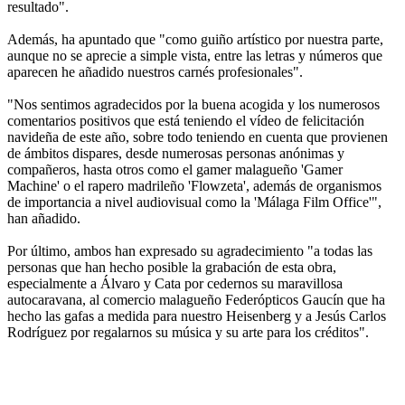
resultado".
Además, ha apuntado que "como guiño artístico por nuestra parte,
aunque no se aprecie a simple vista, entre las letras y números que
aparecen he añadido nuestros carnés profesionales".
"Nos sentimos agradecidos por la buena acogida y los numerosos
comentarios positivos que está teniendo el vídeo de felicitación
navideña de este año, sobre todo teniendo en cuenta que provienen
de ámbitos dispares, desde numerosas personas anónimas y
compañeros, hasta otros como el gamer malagueño 'Gamer
Machine' o el rapero madrileño 'Flowzeta', además de organismos
de importancia a nivel audiovisual como la 'Málaga Film Office'",
han añadido.
Por último, ambos han expresado su agradecimiento "a todas las
personas que han hecho posible la grabación de esta obra,
especialmente a Álvaro y Cata por cedernos su maravillosa
autocaravana, al comercio malagueño Federópticos Gaucín que ha
hecho las gafas a medida para nuestro Heisenberg y a Jesús Carlos
Rodríguez por regalarnos su música y su arte para los créditos".