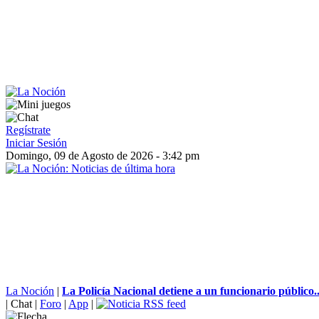
Regístrate
Iniciar Sesión
Domingo, 09 de Agosto de 2026 - 3:42 pm
La Noción
|
La Policía Nacional detiene a un funcionario público..
|
Chat
|
Foro
|
App
|