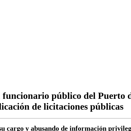
n funcionario público del Puerto
cación de licitaciones públicas
 su cargo y abusando de información privile